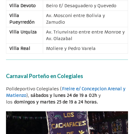
Villa Devoto
Beiro E/ Desaguadero y Quevedo
Villa
Av. Mosconi entre Bolivia y
Pueyrredón
Zamudio
Villa Urquiza
Av. Triunvirato entre entre Monroe y
Av. Olazabal
Villa Real
Moliere y Pedro Varela
Carnaval Porteño en Colegiales
Polideportivo Colegiales (
Freire e/ Concepcion Arenal y
Matienzo
),
sábados y lunes 24 de 19 a 02h
y
los
domingos y martes 25 de 19 a 24 horas.