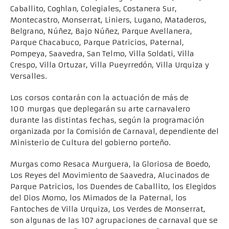
Caballito, Coghlan, Colegiales, Costanera Sur,
Montecastro, Monserrat, Liniers, Lugano, Mataderos,
Belgrano, Núñez, Bajo Núñez, Parque Avellanera,
Parque Chacabuco, Parque Patricios, Paternal,
Pompeya, Saavedra, San Telmo, Villa Soldati, Villa
Crespo, Villa Ortuzar, Villa Pueyrredón, Villa Urquiza y
Versalles.
Los corsos contarán con la actuación de más de
100 murgas que deplegarán su arte carnavalero
durante las distintas fechas, según la programación
organizada por la Comisión de Carnaval, dependiente del
Ministerio de Cultura del gobierno porteño.
Murgas como Resaca Murguera, la Gloriosa de Boedo,
Los Reyes del Movimiento de Saavedra, Alucinados de
Parque Patricios, los Duendes de Caballito, los Elegidos
del Dios Momo, los Mimados de la Paternal, los
Fantoches de Villa Urquiza, Los Verdes de Monserrat,
son algunas de las 107 agrupaciones de carnaval que se