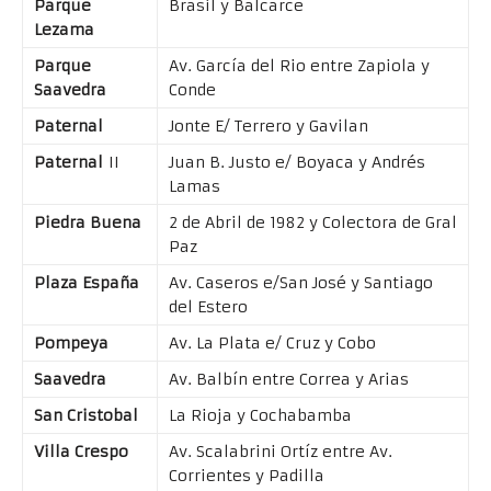
Parque
Brasil y Balcarce
Lezama
Parque
Av. García del Rio entre Zapiola y
Saavedra
Conde
Paternal
Jonte E/ Terrero y Gavilan
Paternal
II
Juan B. Justo e/ Boyaca y Andrés
Lamas
Piedra Buena
2 de Abril de 1982 y Colectora de Gral
Paz
Plaza España
Av. Caseros e/San José y Santiago
del Estero
Pompeya
Av. La Plata e/ Cruz y Cobo
Saavedra
Av. Balbín entre Correa y Arias
San Cristobal
La Rioja y Cochabamba
Villa Crespo
Av. Scalabrini Ortíz entre Av.
Corrientes y Padilla