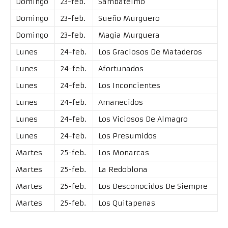
Domingo
23-feb.
Sambatelmo
Domingo
23-feb.
Sueño Murguero
Domingo
23-feb.
Magia Murguera
Lunes
24-feb.
Los Graciosos De Mataderos
Lunes
24-feb.
Afortunados
Lunes
24-feb.
Los Inconcientes
Lunes
24-feb.
Amanecidos
Lunes
24-feb.
Los Viciosos De Almagro
Lunes
24-feb.
Los Presumidos
Martes
25-feb.
Los Monarcas
Martes
25-feb.
La Redoblona
Martes
25-feb.
Los Desconocidos De Siempre
Martes
25-feb.
Los Quitapenas