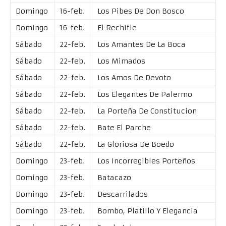
Domingo
16-feb.
Los Pibes De Don Bosco
Domingo
16-feb.
El Rechifle
Sábado
22-feb.
Los Amantes De La Boca
Sábado
22-feb.
Los Mimados
Sábado
22-feb.
Los Amos De Devoto
Sábado
22-feb.
Los Elegantes De Palermo
Sábado
22-feb.
La Porteña De Constitucion
Sábado
22-feb.
Bate El Parche
Sábado
22-feb.
La Gloriosa De Boedo
Domingo
23-feb.
Los Incorregibles Porteños
Domingo
23-feb.
Batacazo
Domingo
23-feb.
Descarrilados
Domingo
23-feb.
Bombo, Platillo Y Elegancia