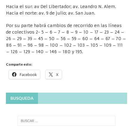
Hacia el sur: av Del Libertador; av. Leandro N. Alem.
Hacia el norte: av. 9 de julio; av. San Juan.
Por su parte habrá cambios de recorrido en las líneas
de colectivos 2- 5 – 6 – 7 – 8 – 9 – 10 – 17 – 23 – 24 –
26 – 29 – 39 – 45 – 50 – 56 – 59 – 60 – 64 – 67 – 70 –
86 – 91 – 96 – 98 – 100 – 102 – 103 – 105 – 109 – 111
– 126 – 129 – 140 – 146 – 180 y 195.
Comparte esto:
Facebook
X
BUSQUEDA