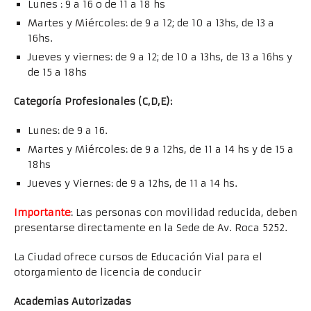
Lunes : 9 a 16 o de 11 a 18 hs
Martes y Miércoles: de 9 a 12; de 10 a 13hs, de 13 a
16hs.
Jueves y viernes: de 9 a 12; de 10 a 13hs, de 13 a 16hs y
de 15 a 18hs
Categoría Profesionales (C,D,E):
Lunes: de 9 a 16.
Martes y Miércoles: de 9 a 12hs, de 11 a 14 hs y de 15 a
18hs
Jueves y Viernes: de 9 a 12hs, de 11 a 14 hs.
Importante
: Las personas con movilidad reducida, deben
presentarse directamente en la Sede de Av. Roca 5252.
La Ciudad ofrece cursos de Educación Vial para el
otorgamiento de licencia de conducir
Academias Autorizadas