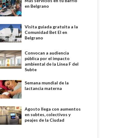
Más servicios en tu barrio
en Belgrano
Visita guiada gratuita a la
Comunidad Bet El en
Belgrano
Convocan a audiencia
pública por el impacto
ambiental de la Línea F del
Subte
Semana mundial de la
lactancia materna
Agosto llega con aumentos
en subtes, colectivos y
peajes de la Ciudad