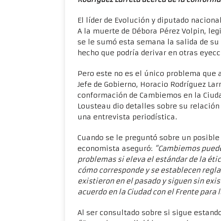
El líder de Evolución y diputado nacion
A la muerte de Débora Pérez Volpin, legi
se le sumó esta semana la salida de su b
hecho que podría derivar en otras eyecc
Pero este no es el único problema que 
Jefe de Gobierno, Horacio Rodríguez Lar
conformación de Cambiemos en la Ciudad
Lousteau dio detalles sobre su relación
una entrevista periodística.
Cuando se le preguntó sobre un posible
economista aseguró:
“Cambiemos puede 
problemas si eleva el estándar de la étic
cómo corresponde y se establecen reglas
existieron en el pasado y siguen sin exist
acuerdo en la Ciudad con el Frente para l
Al ser consultado sobre si sigue estand