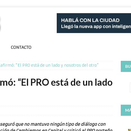
CONTACTO
afirmó: “El PRO está de un lado y nosotros del otro”
BU
mó: “El PRO está de un lado
MÁ
 aseguró que no mantuvo ningún tipo de diálogo con
ción de Cambiemos en Capital y criticó al PRO porteño.