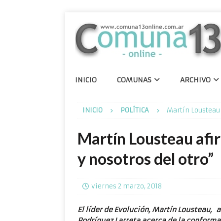
INICIO
COMUNAS
ARCHIVO
INICIO
POLÍTICA
Martín Lousteau 
Martín Lousteau afir
y nosotros del otro”
viernes 2 marzo, 2018
El líder de Evolución, Martín Lousteau,
Rodríguez Larreta acerca de la conforma