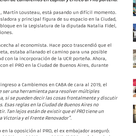
al, Martín Lousteau, está pasando un difícil momento.
sladora y principal figura de su espacio en la Ciudad,
loque en la Legislatura de la diputada Natalia Fidel,
iones.
acecha al economista. Hace poco trascendió que el
reta, estaba allanado el camino para una posible
 con la incorporación de la UCR porteña. Ahora,
 con el PRO en la Ciudad de Buenos Aires, durante
 ingreso a Cambiemos en CABA de cara al 2019, el
ser una herramienta para resolver múltiples
a, si se pueden decir las cosas frontalmente y discutir
. Esas reglas en la Ciudad de Buenos Aires no
ir. Tan lejos están de existir que el PRO tiene un
a Victoria y el Frente Renovador”.
o en la oposición al PRO, el ex embajador aseguró: