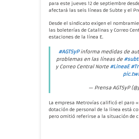
para este jueves 12 de septiembre desde
afectará las seis líneas de Subte y el P
Desde el sindicato exigen el nombramie
las boleterías de Catalinas y Correo Ce
estaciones de la línea E.
#AGTSyP
informa medidas de auto
problemas en las líneas de
#subt
y Correo Central Norte
#LineaE
#Tr
pic.tw
— Prensa AGTSyP (@
La empresa Metrovías calificó el paro 
dotación de personal de la línea está c
pero omitió referirse a la situación de cr