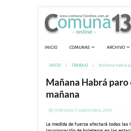
INICIO
COMUNAS
ARCHIVO
INICIO
TRABAJO
Mañana Habrá pa
Mañana Habrá paro d
mañana
miércoles 11 septiembre, 2019
La medida de fuerza afectará todas las 
incorporación de boleteros en las estaci