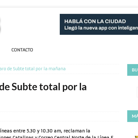
CONTACTO
ro de Subte total por la mañana
BU
e Subte total por la
MÁ
líneas entre 5.30 y 10.30 am, reclaman la
ones Catalinas y Correo Central Norte de la Línea E.