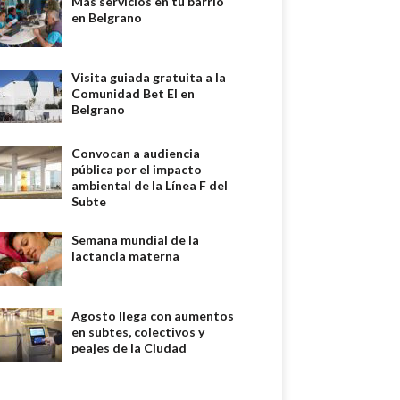
Más servicios en tu barrio
en Belgrano
Visita guiada gratuita a la
Comunidad Bet El en
Belgrano
Convocan a audiencia
pública por el impacto
ambiental de la Línea F del
Subte
Semana mundial de la
lactancia materna
Agosto llega con aumentos
en subtes, colectivos y
peajes de la Ciudad