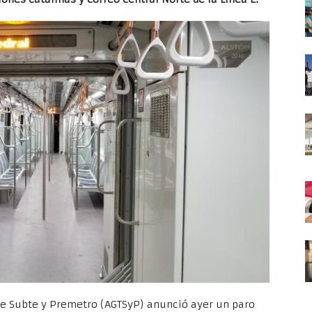
de Subte y Premetro (AGTSyP) anunció ayer un paro