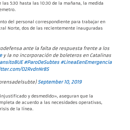
 las 5:30 hasta las 10:30 de la mañana, la medida
remetro.
nto del personal correspondiente para trabajar en
ntral Norte, dos de las recientemente inauguradas
defensa ante la falta de respuesta frente a los
e
y la no incorporación de boleteros en Catalinas
ansitoBUE
#ParoDeSubtes
#LineaEenEmergencia
itter.com/O2RvdnNr8S
prensadelsubte)
September 10, 2019
«injustificado y desmedido», aseguran que la
ompleta de acuerdo a las necesidades operativas,
isis de la línea.