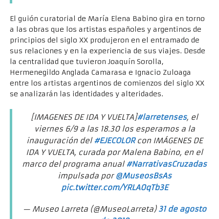
El guión curatorial de María Elena Babino gira en torno
a las obras que los artistas españoles y argentinos de
principios del siglo XX produjeron en el entramado de
sus relaciones y en la experiencia de sus viajes. Desde
la centralidad que tuvieron Joaquín Sorolla,
Hermenegildo Anglada Camarasa e Ignacio Zuloaga
entre los artistas argentinos de comienzos del siglo XX
se analizarán las identidades y alteridades.
[IMAGENES DE IDA Y VUELTA]
#larretenses
, el
viernes 6/9 a las 18.30 los esperamos a la
inauguración del
#EJECOLOR
con IMÁGENES DE
IDA Y VUELTA, curada por Malena Babino, en el
marco del programa anual
#NarrativasCruzadas
impulsada por
@MuseosBsAs
pic.twitter.com/YRLA0qTb3E
— Museo Larreta (@MuseoLarreta)
31 de agosto