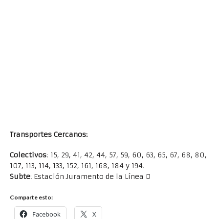
Transportes Cercanos:
Colectivos
: 15, 29, 41, 42, 44, 57, 59, 60, 63, 65, 67, 68, 80,
107, 113, 114, 133, 152, 161, 168, 184 y 194.
Subte
: Estación Juramento de la Línea D
Comparte esto:
Facebook
X