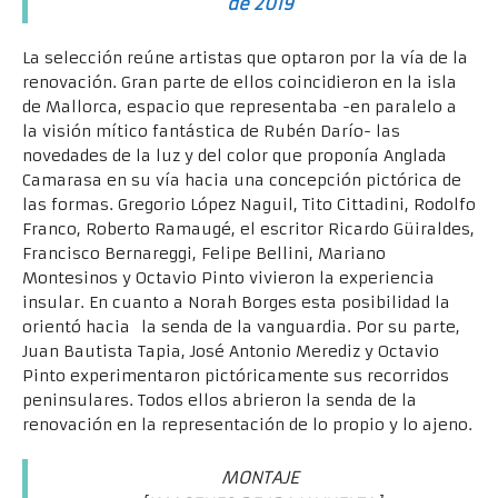
de 2019
La selección reúne artistas que optaron por la vía de la
renovación. Gran parte de ellos coincidieron en la isla
de Mallorca, espacio que representaba -en paralelo a
la visión mítico fantástica de Rubén Darío- las
novedades de la luz y del color que proponía Anglada
Camarasa en su vía hacia una concepción pictórica de
las formas. Gregorio López Naguil, Tito Cittadini, Rodolfo
Franco, Roberto Ramaugé, el escritor Ricardo Güiraldes,
Francisco Bernareggi, Felipe Bellini, Mariano
Montesinos y Octavio Pinto vivieron la experiencia
insular. En cuanto a Norah Borges esta posibilidad la
orientó hacia la senda de la vanguardia. Por su parte,
Juan Bautista Tapia, José Antonio Merediz y Octavio
Pinto experimentaron pictóricamente sus recorridos
peninsulares. Todos ellos abrieron la senda de la
renovación en la representación de lo propio y lo ajeno.
MONTAJE