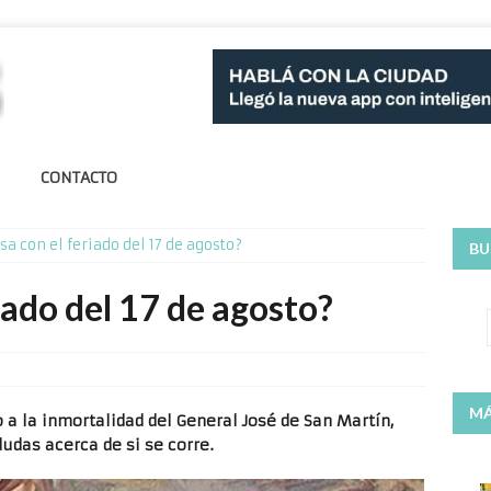
CONTACTO
sa con el feriado del 17 de agosto?
BU
iado del 17 de agosto?
MÁ
a la inmortalidad del General José de San Martín,
udas acerca de si se corre.