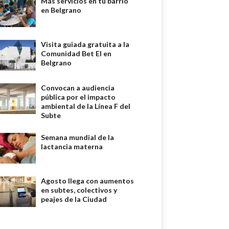
Más servicios en tu barrio
en Belgrano
Visita guiada gratuita a la
Comunidad Bet El en
Belgrano
Convocan a audiencia
pública por el impacto
ambiental de la Línea F del
Subte
Semana mundial de la
lactancia materna
Agosto llega con aumentos
en subtes, colectivos y
peajes de la Ciudad