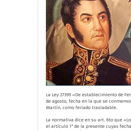
La Ley 27399 «De establecimiento de Fer
de agosto, fecha en la que se conmemora
Martín, como feriado trasladable.
La normativa dice en su art. 6to que «L
el artículo 1° de la presente cuyas fec