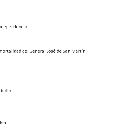
Independencia.
nmortalidad del General José de San Martín.
Judío.
dón.