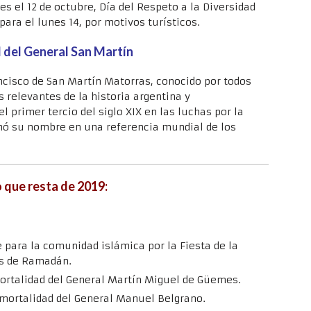
es el 12 de octubre, Día del Respeto a la Diversidad
ara el lunes 14, por motivos turísticos.
d del General San Martín
ancisco de San Martín Matorras, conocido por todos
 relevantes de la historia argentina y
 primer tercio del siglo XIX en las luchas por la
ó su nombre en una referencia mundial de los
 que resta de 2019:
e para la comunidad islámica por la Fiesta de la
es de Ramadán.
nmortalidad del General Martín Miguel de Güemes.
inmortalidad del General Manuel Belgrano.