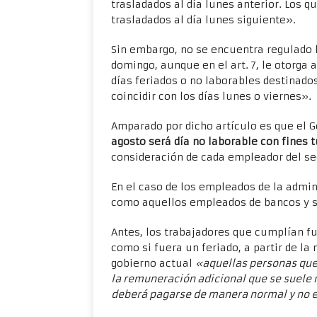
trasladados al día lunes anterior. Los q
trasladados al día lunes siguiente».
Sin embargo, no se encuentra regulado 
domingo, aunque en el art. 7, le otorga 
días feriados o no laborables destinado
coincidir con los días lunes o viernes».
Amparado por dicho artículo es que el 
agosto será día no laborable con fines t
consideración de cada empleador del sec
En el caso de los empleados de la admin
como aquellos empleados de bancos y se
Antes, los trabajadores que cumplían fu
como si fuera un feriado, a partir de la 
gobierno actual
«aquellas personas que 
la remuneración adicional que se suele re
deberá pagarse de manera normal y no e