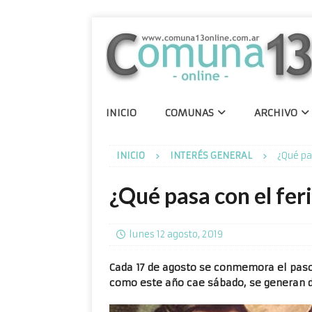
INICIO
COMUNAS
ARCHIVO
INICIO
INTERÉS GENERAL
¿Qué pa
¿Qué pasa con el fer
lunes 12 agosto, 2019
Cada 17 de agosto se conmemora el paso 
como este año cae sábado, se generan d