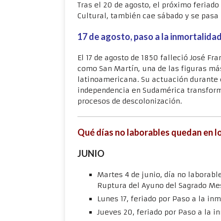
Tras el 20 de agosto, el próximo feriado 
Cultural, también cae sábado y se pasa p
17 de agosto, paso a la inmortalida
El 17 de agosto de 1850 falleció José Fr
como San Martín, una de las figuras más
latinoamericana. Su actuación durante el
independencia en Sudamérica transform
procesos de descolonización.
Qué días no laborables quedan en lo
JUNIO
Martes 4 de junio, día no laborabl
Ruptura del Ayuno del Sagrado M
Lunes 17, feriado por Paso a la i
Jueves 20, feriado por Paso a la 