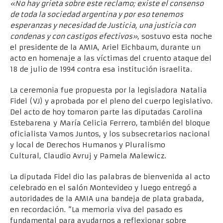
«No hay grieta sobre este reclamo; existe el consenso
de toda la sociedad argentina y por eso tenemos
esperanzas y necesidad de Justicia, una justicia con
condenas y con castigos efectivos»
, sostuvo esta noche
el presidente de la AMIA, Ariel Eichbaum, durante un
acto en homenaje a las víctimas del cruento ataque del
18 de julio de 1994 contra esa institución israelita.
La ceremonia fue propuesta por la legisladora Natalia
Fidel (VJ) y aprobada por el pleno del cuerpo legislativo.
Del acto de hoy tomaron parte las diputadas Carolina
Estebarena y María Celicia Ferrero, también del bloque
oficialista Vamos Juntos, y los subsecretarios nacional
y local de Derechos Humanos y Pluralismo
Cultural, Claudio Avruj y Pamela Malewicz.
La diputada Fidel dio las palabras de bienvenida al acto
celebrado en el salón Montevideo y luego entregó a
autoridades de la AMIA una bandeja de plata grabada,
en recordación. “La memoria viva del pasado es
fundamental para ayudarnos a reflexionar sobre