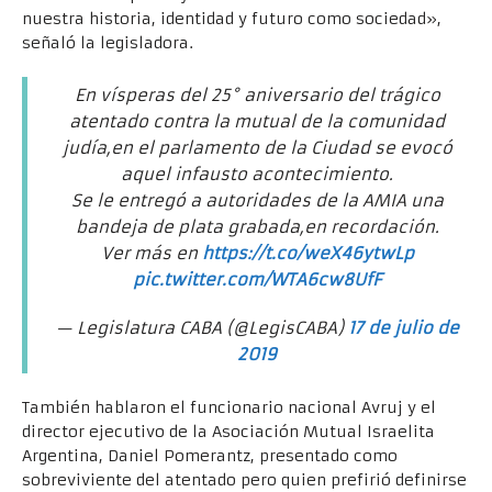
nuestra historia, identidad y futuro como sociedad»,
señaló la legisladora.
En vísperas del 25° aniversario del trágico
atentado contra la mutual de la comunidad
judía,en el parlamento de la Ciudad se evocó
aquel infausto acontecimiento.
Se le entregó a autoridades de la AMIA una
bandeja de plata grabada,en recordación.
Ver más en
https://t.co/weX46ytwLp
pic.twitter.com/WTA6cw8UfF
— Legislatura CABA (@LegisCABA)
17 de julio de
2019
También hablaron el funcionario nacional Avruj y el
director ejecutivo de la Asociación Mutual Israelita
Argentina, Daniel Pomerantz, presentado como
sobreviviente del atentado pero quien prefirió definirse