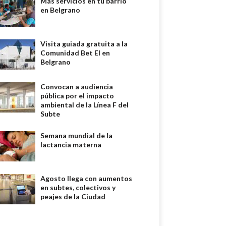
Más servicios en tu barrio
en Belgrano
Visita guiada gratuita a la
Comunidad Bet El en
Belgrano
Convocan a audiencia
pública por el impacto
ambiental de la Línea F del
Subte
Semana mundial de la
lactancia materna
Agosto llega con aumentos
en subtes, colectivos y
peajes de la Ciudad