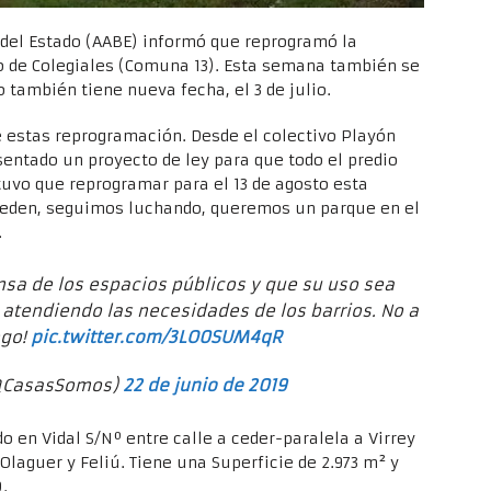
 del Estado (AABE) informó que reprogramó la
io de Colegiales (Comuna 13). Esta semana también se
 también tiene nueva fecha, el 3 de julio.
e estas reprogramación. Desde el colectivo Playón
entado un proyecto de ley para que todo el predio
 tuvo que reprogramar para el 13 de agosto esta
ueden, seguimos luchando, queremos un parque en el
.
sa de los espacios públicos y que su uso sea
 atendiendo las necesidades de los barrios. No a
ego!
pic.twitter.com/3LO0SUM4qR
@CasasSomos)
22 de junio de 2019
do en Vidal S/Nº entre calle a ceder-paralela a Virrey
 Olaguer y Feliú. Tiene una Superficie de 2.973 m² y
.