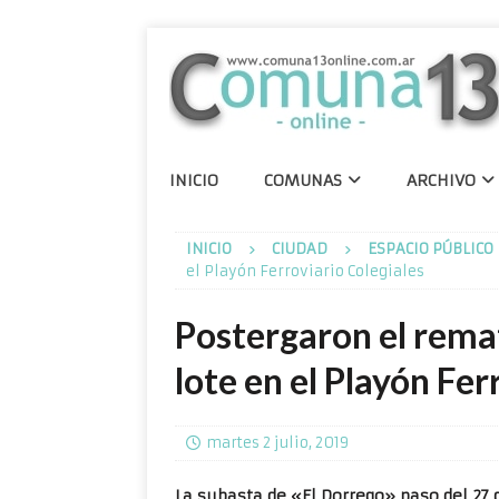
INICIO
COMUNAS
ARCHIVO
INICIO
CIUDAD
ESPACIO PÚBLICO
el Playón Ferroviario Colegiales
Postergaron el remat
lote en el Playón Fer
martes 2 julio, 2019
La subasta de «El Dorrego» paso del 27 de