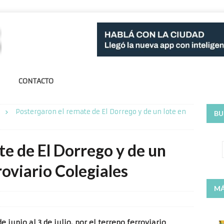
CONTACTO
Postergaron el remate de El Dorrego y de un lote en
BU
e de El Dorrego y de un
roviario Colegiales
MÁ
 junio al 3 de julio, por el terreno ferroviario