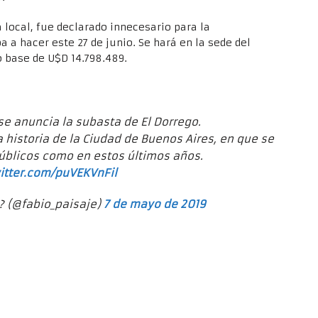
a local, fue declarado innecesario para la
 a hacer este 27 de junio. Se hará en la sede del
o base de U$D 14.798.489.
 se anuncia la subasta de El Dorrego.
historia de la Ciudad de Buenos Aires, en que se
úblicos como en estos últimos años.
witter.com/puVEKVnFil
 e ? (@fabio_paisaje)
7 de mayo de 2019