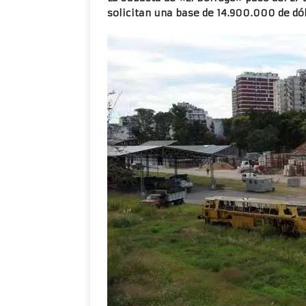
solicitan una base de 14.900.000 de dóla