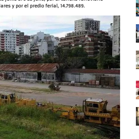
res y por el predio ferial, 14.798.489.