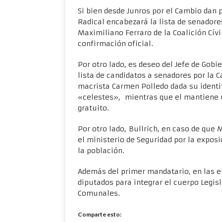
Si bien desde Junros por el Cambio dan 
Radical encabezará la lista de senadore
Maximiliano Ferraro de la Coalición Cívi
confirmación oficial.
Por otro lado, es deseo del Jefe de Gob
lista de candidatos a senadores por la C
macrista Carmen Polledo dada su identi
«celestes», mientras que el mantiene un
gratuito.
Por otro lado, Bullrich, en caso de que
el ministerio de Seguridad por la exposi
la población.
Además del primer mandatario, en las el
diputados para integrar el cuerpo Legisl
Comunales.
Comparte esto: