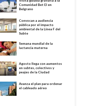
Visita guiada gratuita a la
Comunidad Bet El en
Belgrano
Convocan a audiencia
pública por el impacto
ambiental de la Línea F del
Subte
Semana mundial de la
lactancia materna
Agosto llega con aumentos
en subtes, colectivos y
peajes de la Ciudad
Avanza el plan para ordenar
el cableado aéreo