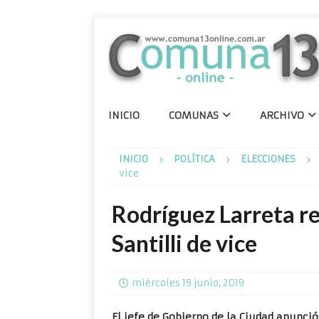
INICIO
COMUNAS
ARCHIVO
INICIO
POLÍTICA
ELECCIONES
vice
Rodríguez Larreta re
Santilli de vice
miércoles 19 junio, 2019
El jefe de Gobierno de la Ciudad anunci