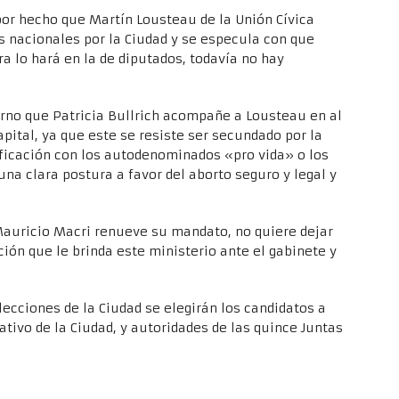
por hecho que Martín Lousteau de la Unión Cívica
s nacionales por la Ciudad y se especula con que
ra lo hará en la de diputados, todavía no hay
ierno que Patricia Bullrich acompañe a Lousteau en al
apital, ya que este se resiste ser secundado por la
ficación con los autodenominados «pro vida» o los
a clara postura a favor del aborto seguro y legal y
 Mauricio Macri renueve su mandato, no quiere dejar
ción que le brinda este ministerio ante el gabinete y
ecciones de la Ciudad se elegirán los candidatos a
ativo de la Ciudad, y autoridades de las quince Juntas