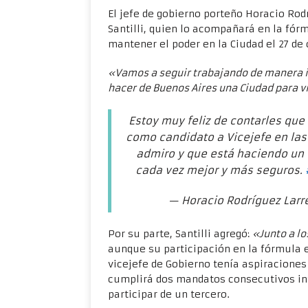
El jefe de gobierno porteño Horacio Ro
Santilli, quien lo acompañará en la fó
mantener el poder en la Ciudad el 27 de
«Vamos a seguir trabajando de manera i
hacer de Buenos Aires una Ciudad para v
Estoy muy feliz de contarles que
como candidato a Vicejefe en la
admiro y que está haciendo un 
cada vez mejor y más seguros.
— Horacio Rodríguez Larr
Por su parte, Santilli agregó:
«Junto a l
aunque su participación en la fórmula
vicejefe de Gobierno tenía aspiraciones 
cumplirá dos mandatos consecutivos int
participar de un tercero.