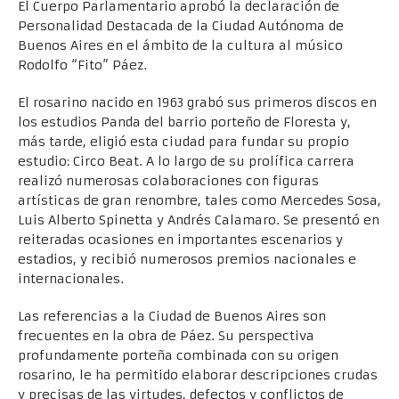
El Cuerpo Parlamentario aprobó la declaración de
Personalidad Destacada de la Ciudad Autónoma de
Buenos Aires en el ámbito de la cultura al músico
Rodolfo “Fito” Páez.
El rosarino nacido en 1963 grabó sus primeros discos en
los estudios Panda del barrio porteño de Floresta y,
más tarde, eligió esta ciudad para fundar su propio
estudio: Circo Beat. A lo largo de su prolífica carrera
realizó numerosas colaboraciones con figuras
artísticas de gran renombre, tales como Mercedes Sosa,
Luis Alberto Spinetta y Andrés Calamaro. Se presentó en
reiteradas ocasiones en importantes escenarios y
estadios, y recibió numerosos premios nacionales e
internacionales.
Las referencias a la Ciudad de Buenos Aires son
frecuentes en la obra de Páez. Su perspectiva
profundamente porteña combinada con su origen
rosarino, le ha permitido elaborar descripciones crudas
y precisas de las virtudes, defectos y conflictos de