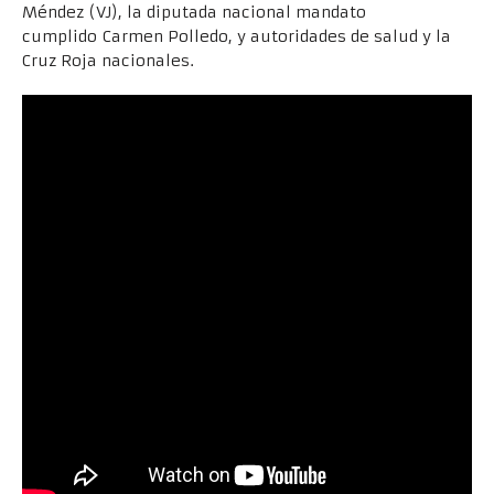
Méndez (VJ), la diputada nacional mandato
cumplido Carmen Polledo, y autoridades de salud y la
Cruz Roja nacionales.