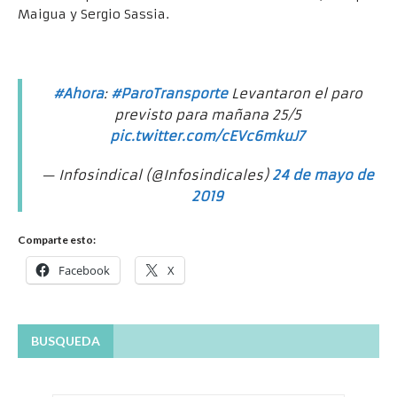
Maigua y Sergio Sassia.
#Ahora
:
#ParoTransporte
Levantaron el paro
previsto para mañana 25/5
pic.twitter.com/cEVc6mkuJ7
— Infosindical (@Infosindicales)
24 de mayo de
2019
Comparte esto:
Facebook
X
BUSQUEDA