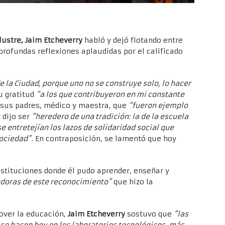
lustre, Jaim Etcheverry
habló y dejó flotando entre
rofundas reflexiones aplaudidas por el calificado
e la Ciudad, porque uno no se construye solo, lo hacer
su gratitud
“a los que contribuyeron en mi constante
sus padres, médico y maestra, que
“fueron ejemplo
 dijo ser
“heredero de una tradición: la de la escuela
e entretejían los lazos de solidaridad social que
ociedad”
. En contraposición, se lamentó que hoy
instituciones donde él pudo aprender, enseñar y
doras de este reconocimiento”
que hizo la
over la educación,
Jaim Etcheverry
sostuvo que
“las