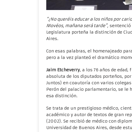
“¿No queréis educar a los niños por cari
Movéos, mañana será tarde”,
sentenció
Legislatura porteña la distinción de Ci
Aires.
Con esas palabras, el homenajeado para
pero a la vez planteó el dramático mome
Jaim Etcheverry
, a los 76 años de edad,
absoluta de los diputados porteños, por 
Juntos) en coautoría con varios colegas
Perón del palacio parlamentario, se le 
esa distinción.
Se trata de un prestigioso médico, cient
académico y autor de textos de gran rep
(2002). Se recibió de médico con diplom
Universidad de Buenos Aires, desde estu