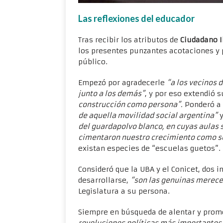
Las reflexiones del educador
Tras recibir los atributos de
Ciudadano I
los presentes punzantes acotaciones y p
público.
Empezó por agradecerle
“a los vecinos d
junto a los demás”
, y por eso extendió 
construcción como persona”.
Ponderó a 
de aquella movilidad social argentina”
y
del guardapolvo blanco, en cuyas aulas s
cimentaron nuestro crecimiento como s
existan especies de “escuelas guetos”.
Consideró que la UBA y el Conicet, dos 
desarrollarse,
“son las genuinas merece
Legislatura a su persona.
Siempre en búsqueda de alentar y prom