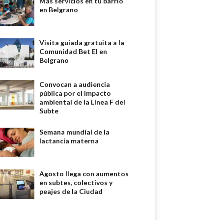
Más servicios en tu barrio
en Belgrano
Visita guiada gratuita a la
Comunidad Bet El en
Belgrano
Convocan a audiencia
pública por el impacto
ambiental de la Línea F del
Subte
Semana mundial de la
lactancia materna
Agosto llega con aumentos
en subtes, colectivos y
peajes de la Ciudad