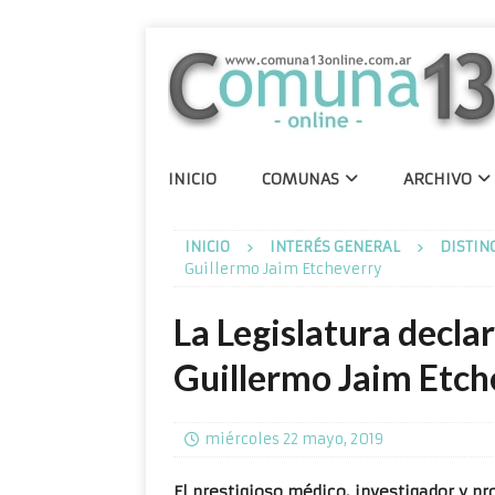
INICIO
COMUNAS
ARCHIVO
INICIO
INTERÉS GENERAL
DISTIN
Guillermo Jaim Etcheverry
La Legislatura decla
Guillermo Jaim Etch
miércoles 22 mayo, 2019
El prestigioso médico, investigador y pr