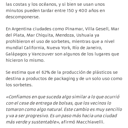
las costas y los océanos, y si bien se usan unos
minutos pueden tardar entre 150 y 400 años en
descomponerse.
En Argentina ciudades como Pinamar, Villa Gesell, Mar
del Plata, Mar Chiquita, Mendoza, Ushuaia ya
prohibieron el uso de sorbetes, mientras que a nivel
mundial California, Nueva York, Río de Janeiro,
Galápagos y Vancouver son algunos de los lugares que
hicieron lo mismo.
Se estima que el 62% de la producción de plásticos se
destina a productos de packaging y de un solo uso como
los sorbetes.
«Confiamos en que suceda algo similar a lo que ocurrió
con el cese de entrega de bolsas, que los vecinos lo
tomaron como algo natural. Este cambio es muy sencillo
y va a ser progresivo. Es un paso más hacia una ciudad
más verde y sustentable»
, afirmó Macchiavelli.