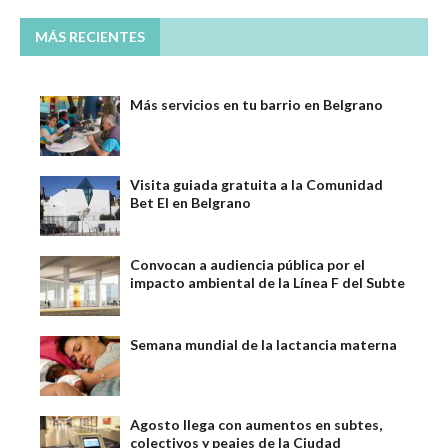
MÁS RECIENTES
Más servicios en tu barrio en Belgrano
Visita guiada gratuita a la Comunidad
Bet El en Belgrano
Convocan a audiencia pública por el
impacto ambiental de la Línea F del Subte
Semana mundial de la lactancia materna
Agosto llega con aumentos en subtes,
colectivos y peajes de la Ciudad