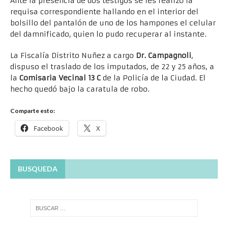
Ante la presencia de dos testigos se les realizó la
requisa correspondiente hallando en el interior del
bolsillo del pantalón de uno de los hampones el celular
del damnificado, quien lo pudo recuperar al instante.
La Fiscalía Distrito Nuñez a cargo
Dr. Campagnoli
,
dispuso el traslado de los imputados, de 22 y 25 años, a
la
Comisaria Vecinal 13 C
de la Policía de la Ciudad. El
hecho quedó bajo la caratula de robo.
Comparte esto:
Facebook
X
BUSQUEDA