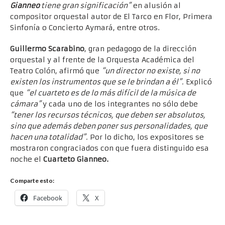
Gianneo
tiene gran significación”
en alusión al
compositor orquestal autor de El Tarco en Flor, Primera
Sinfonía o Concierto Aymará, entre otros.
Guillermo Scarabino
, gran pedagogo de la dirección
orquestal y al frente de la Orquesta Académica del
Teatro Colón, afirmó que
“un director no existe, si no
existen los instrumentos que se le brindan a él”.
Explicó
que
“el cuarteto es de lo más difícil de la música de
cámara”
y cada uno de los integrantes no sólo debe
“tener los recursos técnicos, que deben ser absolutos,
sino que además deben poner sus personalidades, que
hacen una totalidad”.
Por lo dicho, los expositores se
mostraron congraciados con que fuera distinguido esa
noche el
Cuarteto Gianneo.
Comparte esto:
Facebook
X