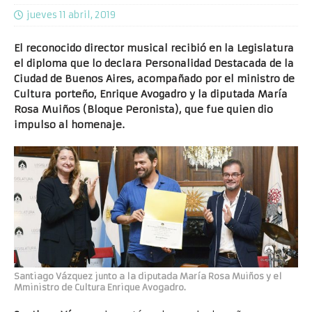
jueves 11 abril, 2019
El reconocido director musical recibió en la Legislatura
el diploma que lo declara Personalidad Destacada de la
Ciudad de Buenos Aires, acompañado por el ministro de
Cultura porteño, Enrique Avogadro
y la diputada María
Rosa Muiños (Bloque Peronista), que fue quien dio
impulso al homenaje.
Santiago Vázquez junto a la diputada María Rosa Muiños y el
Mministro de Cultura Enrique Avogadro.