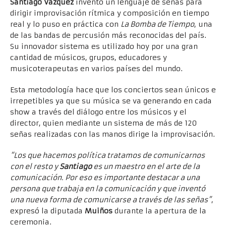
Santiago Vázquez
inventó un lenguaje de señas para
dirigir improvisación rítmica y composición en tiempo
real y lo puso en práctica con
La Bomba de Tiempo
, una
de las bandas de percusión más reconocidas del país.
Su innovador sistema es utilizado hoy por una gran
cantidad de músicos, grupos, educadores y
musicoterapeutas en varios países del mundo.
Esta metodología hace que los conciertos sean únicos e
irrepetibles ya que su música se va generando en cada
show a través del diálogo entre los músicos y el
director, quien mediante un sistema de más de 120
señas realizadas con las manos dirige la improvisación.
“Los que hacemos política tratamos de comunicarnos
con el resto y
Santiago
es un maestro en el arte de la
comunicación. Por eso es importante destacar a una
persona que trabaja en la comunicación y que inventó
una nueva forma de comunicarse a través de las señas”
,
expresó la diputada
Muiños
durante la apertura de la
ceremonia.