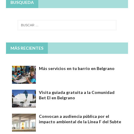
BUSQUEDA
MÁS RECIENTES
Más servicios en tu barrio en Belgrano
Visita guiada gratuita a la Comunidad
Bet El en Belgrano
Convocan a audiencia pública por el
impacto ambiental de la Línea F del Subte