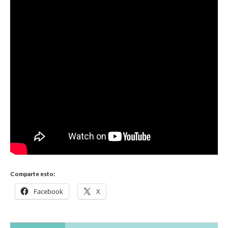
Comparte esto:
Facebook
X