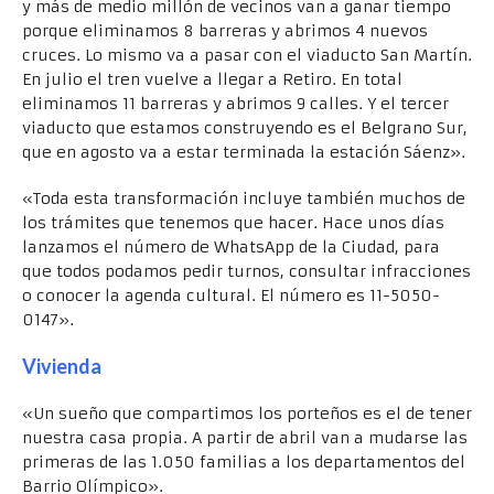
y más de medio millón de vecinos van a ganar tiempo
porque eliminamos 8 barreras y abrimos 4 nuevos
cruces. Lo mismo va a pasar con el viaducto San Martín.
En julio el tren vuelve a llegar a Retiro. En total
eliminamos 11 barreras y abrimos 9 calles. Y el tercer
viaducto que estamos construyendo es el Belgrano Sur,
que en agosto va a estar terminada la estación Sáenz».
«Toda esta transformación incluye también muchos de
los trámites que tenemos que hacer. Hace unos días
lanzamos el número de WhatsApp de la Ciudad, para
que todos podamos pedir turnos, consultar infracciones
o conocer la agenda cultural. El número es 11-5050-
0147».
Vivienda
«Un sueño que compartimos los porteños es el de tener
nuestra casa propia. A partir de abril van a mudarse las
primeras de las 1.050 familias a los departamentos del
Barrio Olímpico».