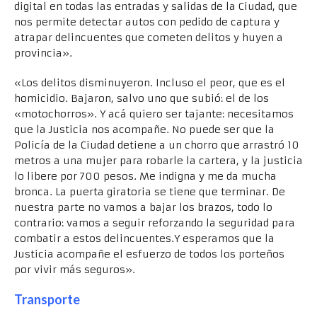
digital en todas las entradas y salidas de la Ciudad, que
nos permite detectar autos con pedido de captura y
atrapar delincuentes que cometen delitos y huyen a
provincia».
«Los delitos disminuyeron. Incluso el peor, que es el
homicidio. Bajaron, salvo uno que subió: el de los
«motochorros». Y acá quiero ser tajante: necesitamos
que la Justicia nos acompañe. No puede ser que la
Policía de la Ciudad detiene a un chorro que arrastró 10
metros a una mujer para robarle la cartera, y la justicia
lo libere por 700 pesos. Me indigna y me da mucha
bronca. La puerta giratoria se tiene que terminar. De
nuestra parte no vamos a bajar los brazos, todo lo
contrario: vamos a seguir reforzando la seguridad para
combatir a estos delincuentes.Y esperamos que la
Justicia acompañe el esfuerzo de todos los porteños
por vivir más seguros».
Transporte