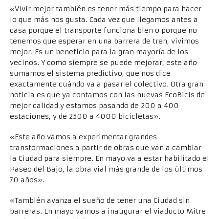
«Vivir mejor también es tener más tiempo para hacer
lo que más nos gusta. Cada vez que llegamos antes a
casa porque el transporte funciona bien o porque no
tenemos que esperar en una barrera de tren, vivimos
mejor. Es un beneficio para la gran mayoría de los
vecinos. Y como siempre se puede mejorar, este año
sumamos el sistema predictivo, que nos dice
exactamente cuándo va a pasar el colectivo. Otra gran
noticia es que ya contamos con las nuevas EcoBicis de
mejor calidad y estamos pasando de 200 a 400
estaciones, y de 2500 a 4000 bicicletas».
«Este año vamos a experimentar grandes
transformaciones a partir de obras que van a cambiar
la Ciudad para siempre. En mayo va a estar habilitado el
Paseo del Bajo, la obra vial más grande de los últimos
70 años».
«También avanza el sueño de tener una Ciudad sin
barreras. En mayo vamos a inaugurar el viaducto Mitre