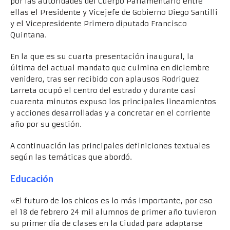
por las autoridades del Cuerpo Parlamentario entre
ellas el Presidente y Vicejefe de Gobierno Diego Santilli
y el Vicepresidente Primero diputado Francisco
Quintana.
En la que es su cuarta presentación inaugural, la
última del actual mandato que culmina en diciembre
venidero, tras ser recibido con aplausos Rodriguez
Larreta ocupó el centro del estrado y durante casi
cuarenta minutos expuso los principales lineamientos
y acciones desarrolladas y a concretar en el corriente
año por su gestión.
A continuación las principales definiciones textuales
según las temáticas que abordó.
Educación
«El futuro de los chicos es lo más importante, por eso
el 18 de febrero 24 mil alumnos de primer año tuvieron
su primer día de clases en la Ciudad para adaptarse