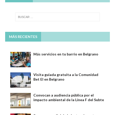
MÁS RECIENTES
Más servicios en tu barrio en Belgrano
Visita guiada gratuita a la Comunidad
Bet El en Belgrano
Convocan a audiencia pública por el
impacto ambiental de la Línea F del Subte