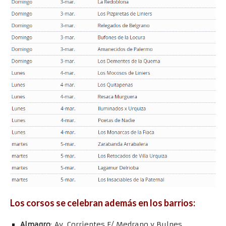
Los corsos se celebran además en los barrios:
Almagro
: Av. Corrientes E/ Medrano y Bulnes