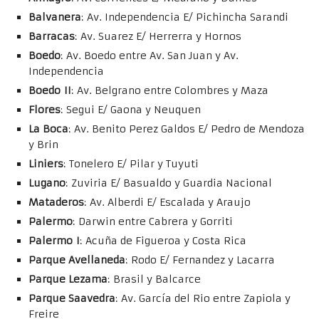
Balvanera
: Av. Independencia E/ Pichincha Sarandi
Barracas
: Av. Suarez E/ Herrerra y Hornos
Boedo
: Av. Boedo entre Av. San Juan y Av.
Independencia
Boedo II
: Av. Belgrano entre Colombres y Maza
Flores
: Segui E/ Gaona y Neuquen
La Boca
: Av. Benito Perez Galdos E/ Pedro de Mendoza
y Brin
Liniers
: Tonelero E/ Pilar y Tuyuti
Lugano
: Zuviria E/ Basualdo y Guardia Nacional
Mataderos
: Av. Alberdi E/ Escalada y Araujo
Palermo
: Darwin entre Cabrera y Gorriti
Palermo I
: Acuña de Figueroa y Costa Rica
Parque Avellaneda
: Rodo E/ Fernandez y Lacarra
Parque Lezama
: Brasil y Balcarce
Parque Saavedra
: Av. García del Rio entre Zapiola y
Freire