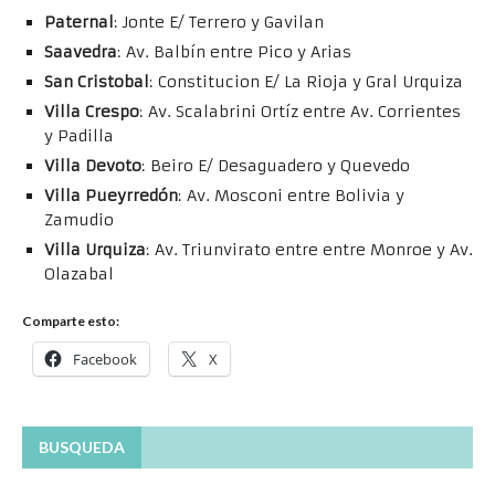
Paternal
: Jonte E/ Terrero y Gavilan
Saavedra
: Av. Balbín entre Pico y Arias
San Cristobal
: Constitucion E/ La Rioja y Gral Urquiza
Villa Crespo
: Av. Scalabrini Ortíz entre Av. Corrientes
y Padilla
Villa Devoto
: Beiro E/ Desaguadero y Quevedo
Villa Pueyrredón
: Av. Mosconi entre Bolivia y
Zamudio
Villa Urquiza
: Av. Triunvirato entre entre Monroe y Av.
Olazabal
Comparte esto:
Facebook
X
BUSQUEDA