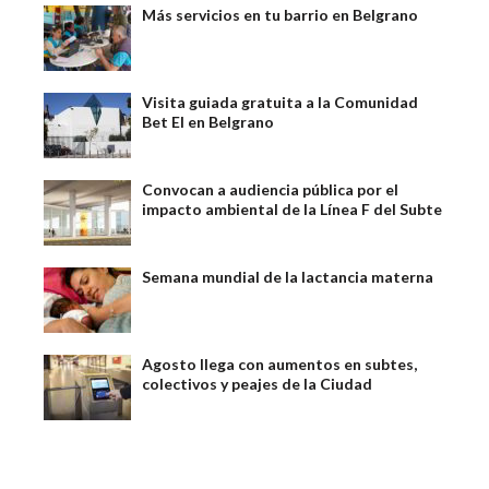
Más servicios en tu barrio en Belgrano
Visita guiada gratuita a la Comunidad
Bet El en Belgrano
Convocan a audiencia pública por el
impacto ambiental de la Línea F del Subte
Semana mundial de la lactancia materna
Agosto llega con aumentos en subtes,
colectivos y peajes de la Ciudad