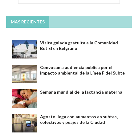
MÁS RECIENTES
Visita guiada gratuita a la Comunidad
Bet El en Belgrano
Convocan a audiencia pública por el
impacto ambiental de la Línea F del Subte
Semana mundial de la lactancia materna
Agosto llega con aumentos en subtes,
colectivos y peajes de la Ciudad