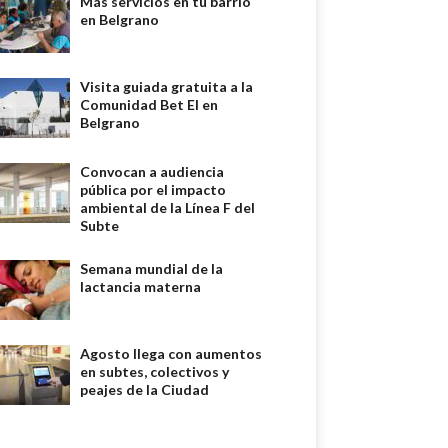
Más servicios en tu barrio
en Belgrano
Visita guiada gratuita a la
Comunidad Bet El en
Belgrano
Convocan a audiencia
pública por el impacto
ambiental de la Línea F del
Subte
Semana mundial de la
lactancia materna
Agosto llega con aumentos
en subtes, colectivos y
peajes de la Ciudad