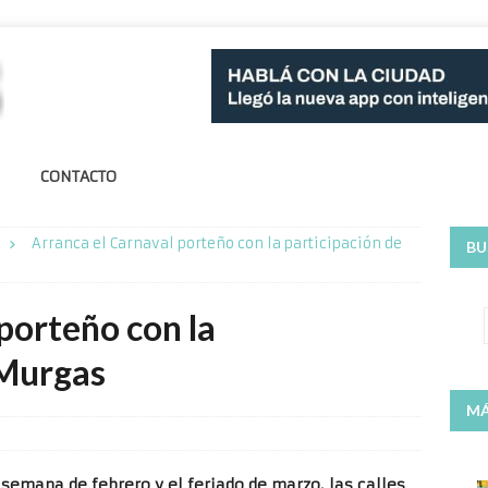
CONTACTO
Arranca el Carnaval porteño con la participación de
BU
porteño con la
 Murgas
MÁ
 semana de febrero y el feriado de marzo, las calles