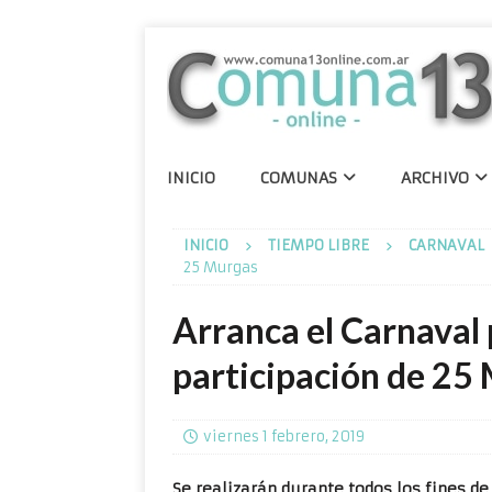
INICIO
COMUNAS
ARCHIVO
INICIO
TIEMPO LIBRE
CARNAVAL
25 Murgas
Arranca el Carnaval 
participación de 25
viernes 1 febrero, 2019
Se realizarán durante todos los fines de