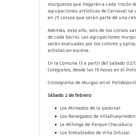
murgueros que llegarán a cada rincón de
agrupaciones artísticas de Carnaval se v
en 25 corsos que serán parte de una cel
Además, este año, seis de los corsos va
de cada barrio. Las agrupaciones murgu
serán evaluadas por los colores y apliqu
artistas en escena.
En la Comuna 13 a partir del Sabado 02/0
Colegiales, desde las 19 horas en el Pol
Cronograma de Murgas en el Polideporti
Sábado 2 de febrero
Los Mimados de la paternal
Los Renegados de VillaPueyrredon
La Milonga de Parque Chacabuco
Los Endiablados de Villa Ortuzar