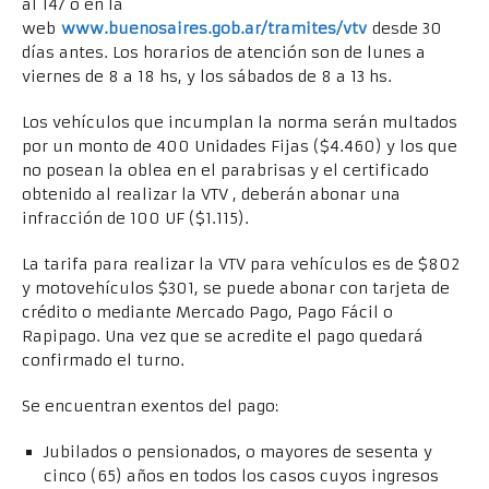
al 147 o en la
web
www.buenosaires.gob.ar/tramites/vtv
desde 30
días antes. Los horarios de atención son de lunes a
viernes de 8 a 18 hs, y los sábados de 8 a 13 hs.
Los vehículos que incumplan la norma serán multados
por un monto de 400 Unidades Fijas ($4.460) y los que
no posean la oblea en el parabrisas y el certificado
obtenido al realizar la VTV , deberán abonar una
infracción de 100 UF ($1.115).
La tarifa para realizar la VTV para vehículos es de $802
y motovehículos $301, se puede abonar con tarjeta de
crédito o mediante Mercado Pago, Pago Fácil o
Rapipago. Una vez que se acredite el pago quedará
confirmado el turno.
Se encuentran exentos del pago:
Jubilados o pensionados, o mayores de sesenta y
cinco (65) años en todos los casos cuyos ingresos