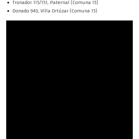
Tronador 115/151, Paternal (Comuna 15)
Donado 943, Villa Ortúzar (Comuna 15)