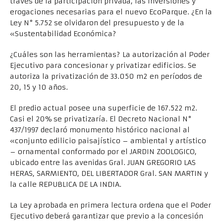
través de la participación privada, las inversiones y
erogaciones necesarias para el nuevo EcoParque. ¿En la
Ley N° 5.752 se olvidaron del presupuesto y de la
«Sustentabilidad Económica?
¿Cuáles son las herramientas? La autorización al Poder
Ejecutivo para concesionar y privatizar edificios. Se
autoriza la privatización de 33.050 m2 en períodos de
20, 15 y 10 años.
El predio actual posee una superficie de 167.522 m2.
Casi el 20% se privatizaría. El Decreto Nacional N°
437/1997 declaró monumento histórico nacional al
«conjunto edilicio paisajístico – ambiental y artístico
– ornamental conformado por el JARDIN ZOOLOGICO,
ubicado entre las avenidas Gral. JUAN GREGORIO LAS
HERAS, SARMIENTO, DEL LIBERTADOR Gral. SAN MARTIN y
la calle REPUBLICA DE LA INDIA.
La Ley aprobada en primera lectura ordena que el Poder
Ejecutivo deberá garantizar que previo a la concesión