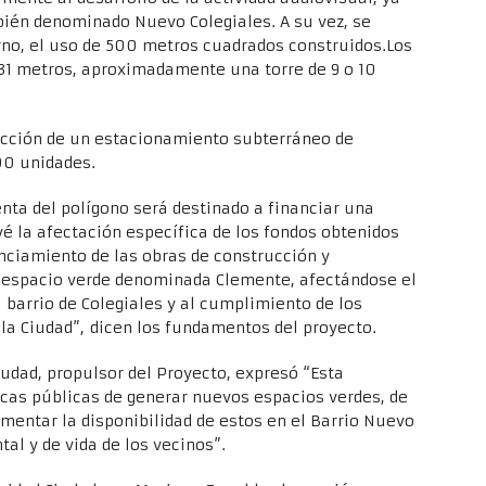
bién denominado Nuevo Colegiales. A su vez, se
rno, el uso de 500 metros cuadrados construidos.Los
 31 metros, aproximadamente una torre de 9 o 10
ucción de un estacionamiento subterráneo de
00 unidades.
nta del polígono será destinado a financiar una
evé la afectación específica de los fondos obtenidos
anciamiento de las obras de construcción y
o espacio verde denominada Clemente, afectándose el
barrio de Colegiales y al cumplimiento de los
e la Ciudad”, dicen los fundamentos del proyecto.
Ciudad, propulsor del Proyecto, expresó “Esta
ticas públicas de generar nuevos espacios verdes, de
mentar la disponibilidad de estos en el Barrio Nuevo
al y de vida de los vecinos”.