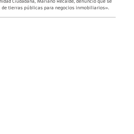
nidad Ciudadana, Mariano Recalde, denunció que se
 de tierras públicas para negocios inmobiliarios».