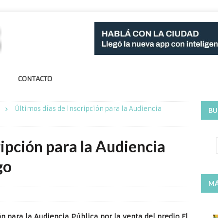
CONTACTO
Últimos días de inscripción para la Audiencia
BU
ripción para la Audiencia
go
MÁ
ón para la Audiencia Pública por la venta del predio El