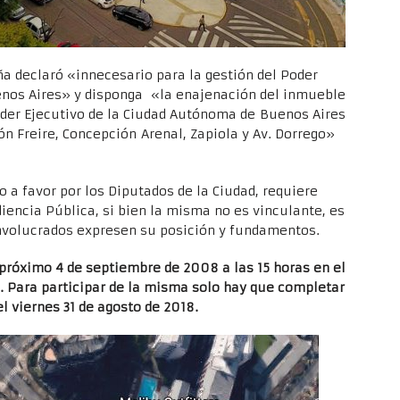
eña declaró «innecesario para la gestión del Poder
enos Aires» y disponga «la enajenación del inmueble
oder Ejecutivo de la Ciudad Autónoma de Buenos Aires
ón Freire, Concepción Arenal, Zapiola y Av. Dorrego»
 a favor por los Diputados de la Ciudad, requiere
iencia Pública, si bien la misma no es vinculante, es
involucrados expresen su posición y fundamentos.
 próximo 4 de septiembre de 2008 a las 15 horas en el
o. Para participar de la misma solo hay que completar
el viernes 31 de agosto de 2018.