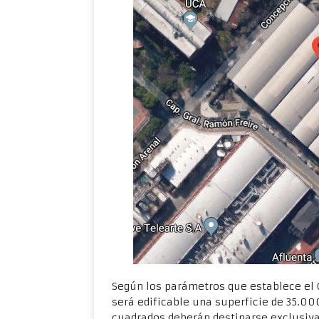
Según los parámetros que establece el 
será edificable una superficie de 35.0
cuadrados deberán destinarse exclusivam