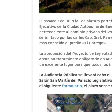
El pasado 3 de julio la Legislatura port
Ejecutivo de la Ciudad Autónoma de Bu
perteneciente al dominio privado del P
delimitado por las calles Cap. Gral. Ram
más conocido el predio «El Dorrego».
La aprobación del Proyecto de Ley votado
ahora su tratamiento obligatorio en Aud
un excelente lugar para que todos los 
La Audiencia Pública se llevará cabo el
Salón San Martín del Palacio Legislativ
el siguiente
formulario
, el plazo vence 