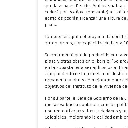
que la zona es Distrito Audiovisual tam
cederá por 15 años (renovable) al Gobie
edificios podrán alcanzar una altura de
pisos.
También estipula el proyecto la constr
automotores, con capacidad de hasta 3
Se argumentó que lo producido por la ve
plaza y otras obras en el barrio: “Se pr
en la subasta para ser aplicados al fin
equipamiento de la parcela con destin
remanente a obras de mejoramiento del 
objetivos del Instituto de la Vivienda d
Por su parte, el Jefe de Gobierno de la 
iniciativa busca continuar con las polí
uso recreativo para los ciudadanos y au
Colegiales, mejorando la calidad ambient