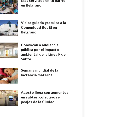
Más servicios en tu barrio
en Belgrano
Visita guiada gratuita a la
Comunidad Bet El en
Belgrano
Convocan a audiencia
pública por el impacto
ambiental de la Línea F del
Subte
Semana mundial de la
lactancia materna
Agosto llega con aumentos
en subtes, colectivos y
peajes de la Ciudad