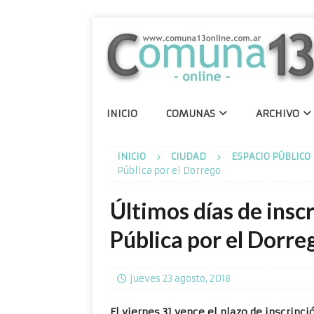
INICIO
COMUNAS
ARCHIVO
INICIO
CIUDAD
ESPACIO PÚBLICO
Pública por el Dorrego
Últimos días de insc
Pública por el Dorre
jueves 23 agosto, 2018
El viernes 31 vence el plazo de inscripci