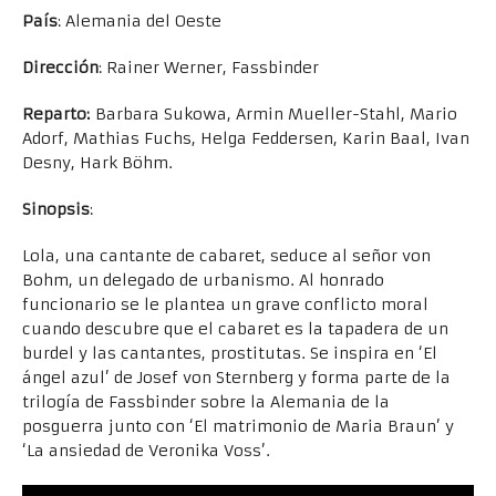
País
: Alemania del Oeste
Dirección
: Rainer Werner, Fassbinder
Reparto:
Barbara Sukowa, Armin Mueller-Stahl, Mario
Adorf, Mathias Fuchs, Helga Feddersen, Karin Baal, Ivan
Desny, Hark Böhm.
Sinopsis
:
Lola, una cantante de cabaret, seduce al señor von
Bohm, un delegado de urbanismo. Al honrado
funcionario se le plantea un grave conflicto moral
cuando descubre que el cabaret es la tapadera de un
burdel y las cantantes, prostitutas. Se inspira en ‘El
ángel azul’ de Josef von Sternberg y forma parte de la
trilogía de Fassbinder sobre la Alemania de la
posguerra junto con ‘El matrimonio de Maria Braun’ y
‘La ansiedad de Veronika Voss’.