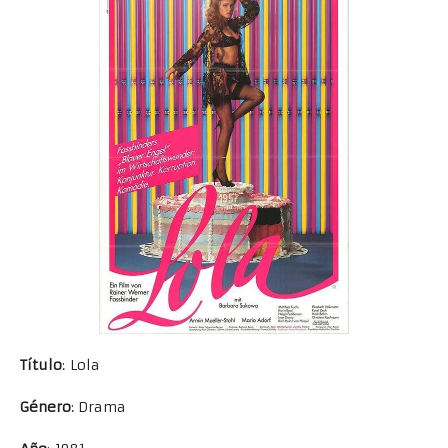
Título
: Lola
Género
: Drama