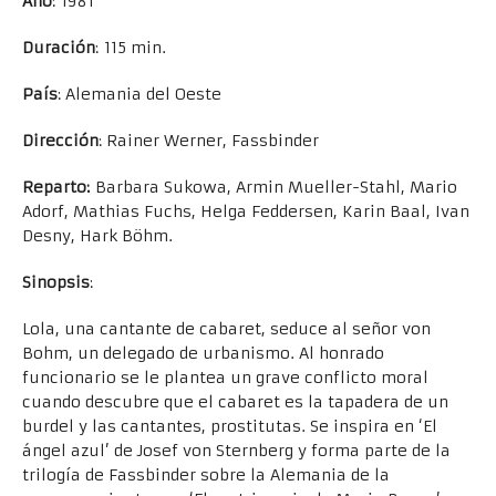
Año
: 1981
Duración
: 115 min.
País
: Alemania del Oeste
Dirección
: Rainer Werner, Fassbinder
Reparto:
Barbara Sukowa, Armin Mueller-Stahl, Mario
Adorf, Mathias Fuchs, Helga Feddersen, Karin Baal, Ivan
Desny, Hark Böhm.
Sinopsis
:
Lola, una cantante de cabaret, seduce al señor von
Bohm, un delegado de urbanismo. Al honrado
funcionario se le plantea un grave conflicto moral
cuando descubre que el cabaret es la tapadera de un
burdel y las cantantes, prostitutas. Se inspira en ‘El
ángel azul’ de Josef von Sternberg y forma parte de la
trilogía de Fassbinder sobre la Alemania de la