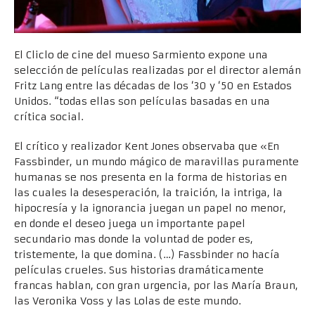
El Cliclo de cine del mueso Sarmiento expone una
selección de películas realizadas por el director alemán
Fritz Lang entre las décadas de los ‘30 y ‘50 en Estados
Unidos. “todas ellas son películas basadas en una
crítica social.
El crítico y realizador Kent Jones observaba que «En
Fassbinder, un mundo mágico de maravillas puramente
humanas se nos presenta en la forma de historias en
las cuales la desesperación, la traición, la intriga, la
hipocresía y la ignorancia juegan un papel no menor,
en donde el deseo juega un importante papel
secundario mas donde la voluntad de poder es,
tristemente, la que domina. (…) Fassbinder no hacía
películas crueles. Sus historias dramáticamente
francas hablan, con gran urgencia, por las María Braun,
las Veronika Voss y las Lolas de este mundo.