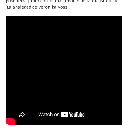
posguerra junto con ‘El matrimonio de Maria Braun’ y
‘La ansiedad de Veronika Voss’.