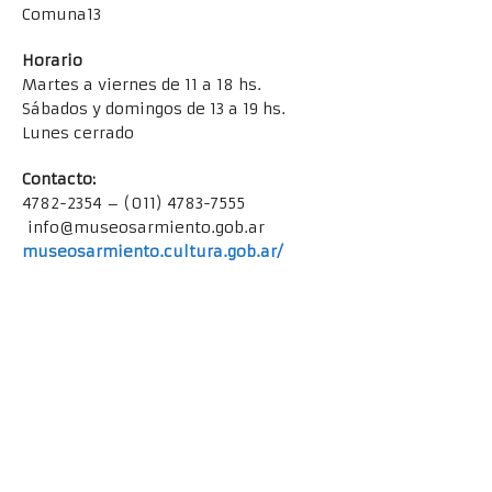
Comuna13
Horario
Martes a viernes de 11 a 18 hs.
Sábados y domingos de 13 a 19 hs.
Lunes cerrado
Contacto:
4782-2354 – (011) 4783-7555
info@museosarmiento.gob.ar
museosarmiento.cultura.gob.ar/