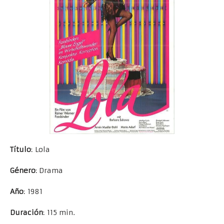
Título
: Lola
Género
: Drama
Año
: 1981
Duración
: 115 min.