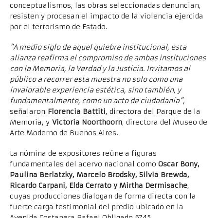
conceptualismos, las obras seleccionadas denuncian,
resisten y procesan el impacto de la violencia ejercida
por el terrorismo de Estado.
“A medio siglo de aquel quiebre institucional, esta
alianza reafirma el compromiso de ambas instituciones
con la Memoria, la Verdad y la Justicia. Invitamos al
público a recorrer esta muestra no solo como una
invalorable experiencia estética, sino también, y
fundamentalmente, como un acto de ciudadanía”,
señalaron
Florencia Battiti
, directora del Parque de la
Memoria, y
Victoria Noorthoorn
, directora del Museo de
Arte Moderno de Buenos Aires.
La nómina de expositores reúne a figuras
fundamentales del acervo nacional como
Oscar Bony,
Paulina Berlatzky, Marcelo Brodsky, Silvia Brewda,
Ricardo Carpani, Elda Cerrato y Mirtha Dermisache
,
cuyas producciones dialogan de forma directa con la
fuerte carga testimonial del predio ubicado en la
Avenida Costanera Rafael Obligado 6745.