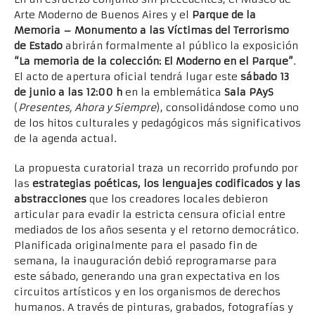
Arte Moderno de Buenos Aires y el
Parque de la
Memoria – Monumento a las Víctimas del Terrorismo
de Estado
abrirán formalmente al público la exposición
“La memoria de la colección: El Moderno en el Parque”
.
El acto de apertura oficial tendrá lugar este
sábado 13
de junio a las 12:00 h
en la emblemática
Sala PAyS
(
Presentes, Ahora y Siempre
), consolidándose como uno
de los hitos culturales y pedagógicos más significativos
de la agenda actual.
La propuesta curatorial traza un recorrido profundo por
las
estrategias poéticas, los lenguajes codificados y las
abstracciones
que los creadores locales debieron
articular para evadir la estricta censura oficial entre
mediados de los años sesenta y el retorno democrático.
Planificada originalmente para el pasado fin de
semana, la inauguración debió reprogramarse para
este sábado, generando una gran expectativa en los
circuitos artísticos y en los organismos de derechos
humanos. A través de pinturas, grabados, fotografías y