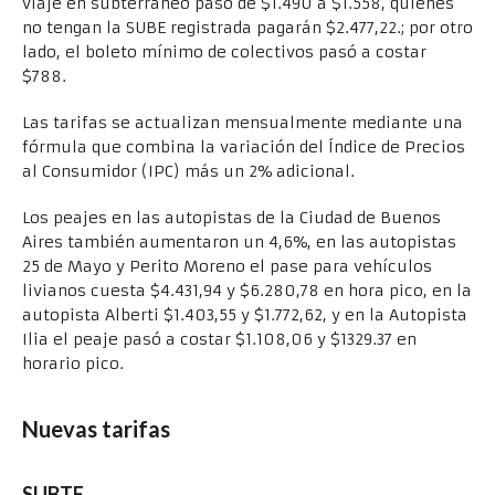
viaje en subterráneo paso de $1.490 a $1.558, quienes
no tengan la SUBE registrada pagarán $2.477,22.; por otro
lado, el boleto mínimo de colectivos pasó a costar
$788.
Las tarifas se actualizan mensualmente mediante una
fórmula que combina la variación del Índice de Precios
al Consumidor (IPC) más un 2% adicional.
Los peajes en las autopistas de la Ciudad de Buenos
Aires también aumentaron un 4,6%, en las autopistas
25 de Mayo y Perito Moreno el pase para vehículos
livianos cuesta $4.431,94 y $6.280,78 en hora pico, en la
autopista Alberti $1.403,55 y $1.772,62, y en la Autopista
Ilia el peaje pasó a costar $1.108,06 y $1329.37 en
horario pico.
Nuevas tarifas
SUBTE