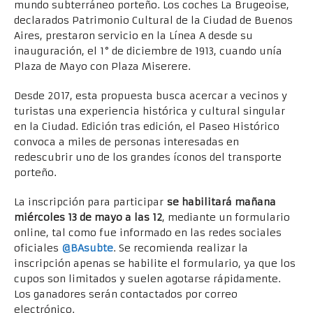
mundo subterráneo porteño. Los coches La Brugeoise,
declarados Patrimonio Cultural de la Ciudad de Buenos
Aires, prestaron servicio en la Línea A desde su
inauguración, el 1° de diciembre de 1913, cuando unía
Plaza de Mayo con Plaza Miserere.
Desde 2017, esta propuesta busca acercar a vecinos y
turistas una experiencia histórica y cultural singular
en la Ciudad. Edición tras edición, el Paseo Histórico
convoca a miles de personas interesadas en
redescubrir uno de los grandes íconos del transporte
porteño.
La inscripción para participar
se habilitará mañana
miércoles 13 de mayo a las 12
, mediante un formulario
online, tal como fue informado en las redes sociales
oficiales
@BAsubte
. Se recomienda realizar la
inscripción apenas se habilite el formulario, ya que los
cupos son limitados y suelen agotarse rápidamente.
Los ganadores serán contactados por correo
electrónico.