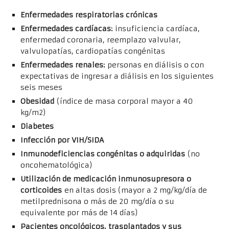
Enfermedades respiratorias crónicas
Enfermedades cardíacas:
insuficiencia cardíaca,
enfermedad coronaria, reemplazo valvular,
valvulopatías, cardiopatías congénitas
Enfermedades renales:
personas en diálisis o con
expectativas de ingresar a diálisis en los siguientes
seis meses
Obesidad
(índice de masa corporal mayor a 40
kg/m2)
Diabetes
Infección por VIH/SIDA
Inmunodeficiencias congénitas o adquiridas
(no
oncohematológica)
Utilización de medicación inmunosupresora o
corticoides
en altas dosis (mayor a 2 mg/kg/día de
metilprednisona o más de 20 mg/día o su
equivalente por más de 14 días)
Pacientes oncológicos, trasplantados y sus