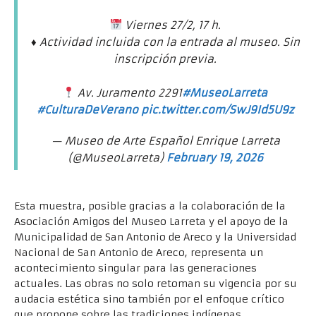
Viernes 27/2, 17 h.
♦ Actividad incluida con la entrada al museo. Sin
inscripción previa.
Av. Juramento 2291
#MuseoLarreta
#CulturaDeVerano
pic.twitter.com/SwJ9Id5U9z
— Museo de Arte Español Enrique Larreta
(@MuseoLarreta)
February 19, 2026
Esta muestra, posible gracias a la colaboración de la
Asociación Amigos del Museo Larreta y el apoyo de la
Municipalidad de San Antonio de Areco y la Universidad
Nacional de San Antonio de Areco, representa un
acontecimiento singular para las generaciones
actuales. Las obras no solo retoman su vigencia por su
audacia estética sino también por el enfoque crítico
que propone sobre las tradiciones indígenas,