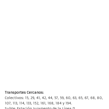
Transportes Cercanos:
Colectivos: 15, 29, 41, 42, 44, 57, 59, 60, 63, 65, 67, 68, 80,
107, 113, 114, 133, 152, 161, 168, 184 y 194.
Subte: Estación Juramento de la Línea D