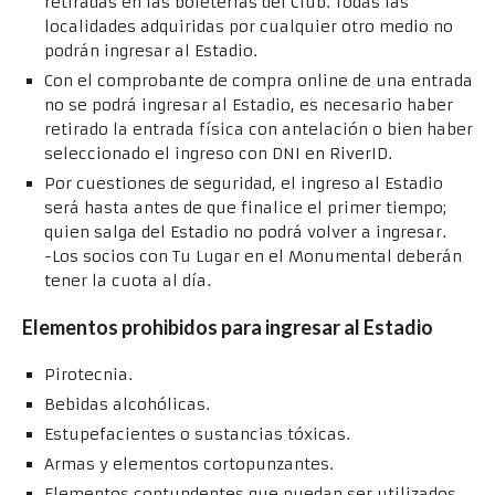
retiradas en las boleterías del Club. Todas las
localidades adquiridas por cualquier otro medio no
podrán ingresar al Estadio.
Con el comprobante de compra online de una entrada
no se podrá ingresar al Estadio, es necesario haber
retirado la entrada física con antelación o bien haber
seleccionado el ingreso con DNI en RiverID.
Por cuestiones de seguridad, el ingreso al Estadio
será hasta antes de que finalice el primer tiempo;
quien salga del Estadio no podrá volver a ingresar.
-Los socios con Tu Lugar en el Monumental deberán
tener la cuota al día.
Elementos prohibidos para ingresar al Estadio
Pirotecnia.
Bebidas alcohólicas.
Estupefacientes o sustancias tóxicas.
Armas y elementos cortopunzantes.
Elementos contundentes que puedan ser utilizados