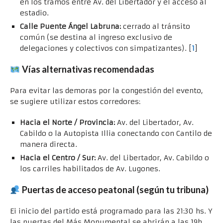
en los tramos entre Av. del Libertador y el acceso al
estadio.
Calle Puente Ángel Labruna:
cerrado al tránsito
común (se destina al ingreso exclusivo de
delegaciones y colectivos con simpatizantes). [
1
]
Vías alternativas recomendadas
Para evitar las demoras por la congestión del evento,
se sugiere utilizar estos corredores:
Hacia el Norte / Provincia:
Av. del Libertador, Av.
Cabildo o la Autopista Illia conectando con Cantilo de
manera directa.
Hacia el Centro / Sur:
Av. del Libertador, Av. Cabildo o
los carriles habilitados de Av. Lugones.
Puertas de acceso peatonal (según tu tribuna)
Ei inicio del partido está programado para las 21:30 hs. Y
las puertas del Más Monumental se abrirán a las 19h.