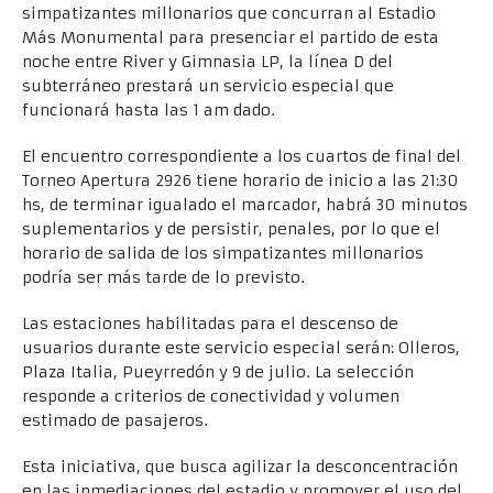
simpatizantes millonarios que concurran al Estadio
Más Monumental para presenciar el partido de esta
noche entre River y Gimnasia LP, la línea D del
subterráneo prestará un servicio especial que
funcionará hasta las 1 am dado.
El encuentro correspondiente a los cuartos de final del
Torneo Apertura 2926 tiene horario de inicio a las 21:30
hs, de terminar igualado el marcador, habrá 30 minutos
suplementarios y de persistir, penales, por lo que el
horario de salida de los simpatizantes millonarios
podría ser más tarde de lo previsto.
Las estaciones habilitadas para el descenso de
usuarios durante este servicio especial serán: Olleros,
Plaza Italia, Pueyrredón y 9 de julio. La selección
responde a criterios de conectividad y volumen
estimado de pasajeros.
Esta iniciativa, que busca agilizar la desconcentración
en las inmediaciones del estadio y promover el uso del