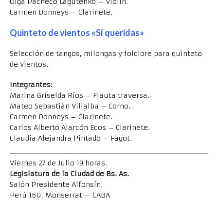
Olga Pacheco Lagutenko – Violín.
Carmen Donneys – Clarinete.
Quinteto de vientos «Sí queridas»
Selección de tangos, milongas y folclore para quinteto
de vientos.
Integrantes:
Marina Griselda Ríos – Flauta traversa.
Mateo Sebastián Villalba – Corno.
Carmen Donneys – Clarinete.
Carlos Alberto Alarcón Ecos – Clarinete.
Claudia Alejandra Pintado – Fagot.
Viernes 27 de Julio 19 horas.
Legislatura de la Ciudad de Bs. As.
Salón Presidente Alfonsín.
Perú 160, Monserrat – CABA