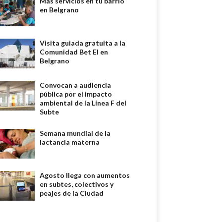
Más servicios en tu barrio
en Belgrano
Visita guiada gratuita a la
Comunidad Bet El en
Belgrano
Convocan a audiencia
pública por el impacto
ambiental de la Línea F del
Subte
Semana mundial de la
lactancia materna
Agosto llega con aumentos
en subtes, colectivos y
peajes de la Ciudad