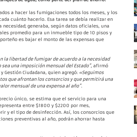
gados a hacer las fumigaciones todos los meses, y los
ada cuánto hacerlo. Esa tarea se debía realizar en
 necesidad; generaba, según datos oficiales, una
ales promedio para un inmueble tipo de 10 pisos y
 porteño es bajar el monto de las expensas que
 la libertad de fumigar de acuerdo a la necesidad
no sea una imposición mensual del Estado”
, afirmó
n y Gestión Ciudadana, quien agregó:
«Seguimos
tos que afrontan los consorcios y que permitirá una
 valor mensual de una expensa al año”
.
 precio único, se estima que el servicio para una
representa entre $1800 y $2200 por mes,
ir y el tipo de desinfección. Así, los consorcios que
iones preventivas al año, podrán ahorrar hasta