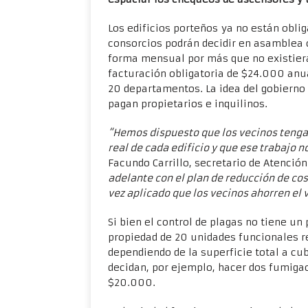
Los edificios porteños ya no están obli
consorcios podrán decidir en asamblea c
forma mensual por más que no existiera
facturación obligatoria de $24.000 anu
20 departamentos. La idea del gobierno
pagan propietarios e inquilinos.
“Hemos dispuesto que los vecinos tengan
real de cada edificio y que ese trabajo 
Facundo Carrillo, secretario de Atenció
adelante con el plan de reducción de cos
vez aplicado que los vecinos ahorren el
Si bien el control de plagas no tiene un
propiedad de 20 unidades funcionales 
dependiendo de la superficie total a cubr
decidan, por ejemplo, hacer dos fumigac
$20.000.