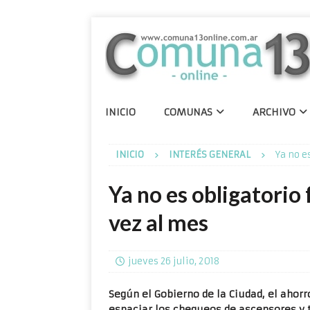
INICIO
COMUNAS
ARCHIVO
INICIO
INTERÉS GENERAL
Ya no e
Ya no es obligatorio 
vez al mes
jueves 26 julio, 2018
Según el Gobierno de la Ciudad, el ahor
espaciar los chequeos de ascensores y 