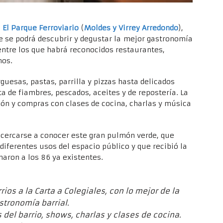
n
El Parque Ferroviario
(
Moldes y Virrey Arredondo
),
 se podrá descubrir y degustar la mejor gastronomía
entre los que habrá reconocidos restaurantes,
nos.
sas, pastas, parrilla y pizzas hasta delicados
a de fiambres, pescados, aceites y de repostería. La
ón y compras con clases de cocina, charlas y música
acercarse a conocer este gran pulmón verde, que
diferentes usos del espacio público y que recibió la
maron a los 86 ya existentes.
rios a la Carta a Colegiales, con lo mejor de la
stronomía barrial.
del barrio, shows, charlas y clases de cocina.