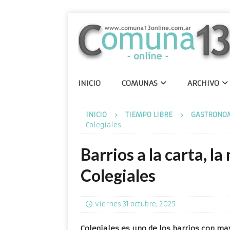
INICIO
COMUNAS
ARCHIVO
INICIO
TIEMPO LIBRE
GASTRONO
Colegiales
Barrios a la carta, l
Colegiales
viernes 31 octubre, 2025
Colegiales es uno de los barrios con m