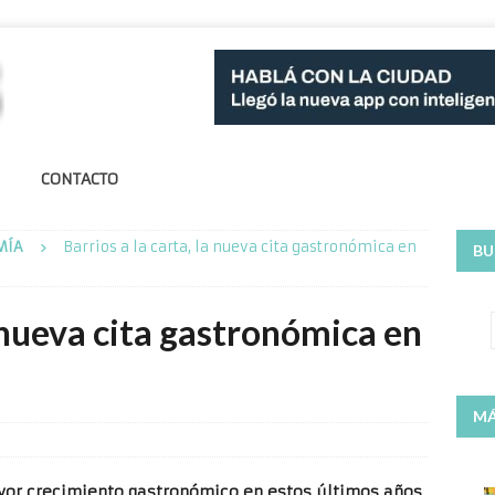
CONTACTO
MÍA
Barrios a la carta, la nueva cita gastronómica en
BU
a nueva cita gastronómica en
MÁ
ayor crecimiento gastronómico en estos últimos años