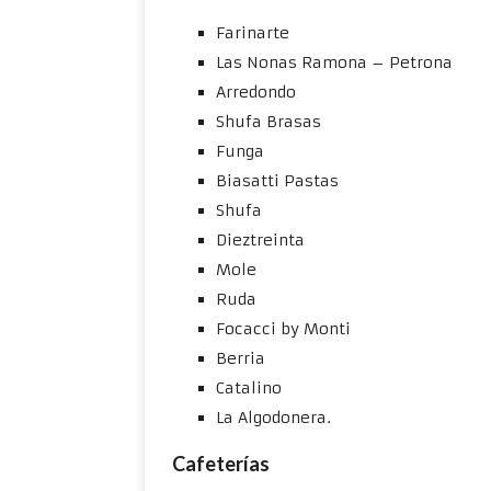
Farinarte
Las Nonas Ramona – Petrona
Arredondo
Shufa Brasas
Funga
Biasatti Pastas
Shufa
Dieztreinta
Mole
Ruda
Focacci by Monti
Berria
Catalino
La Algodonera.
Cafeterías