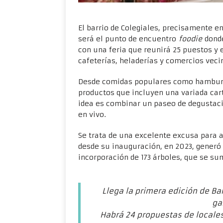
El barrio de Colegiales, precisamente e
será el punto de encuentro
foodie
donde
con una feria que reunirá 25 puestos y 
cafeterías, heladerías y comercios veci
Desde comidas populares como hamburgue
productos que incluyen una variada cart
idea es combinar un paseo de degustaci
en vivo.
Se trata de una excelente excusa para 
desde su inauguración, en 2023, generó 
incorporación de 173 árboles, que se su
Llega la primera edición de Bar
ga
Habrá 24 propuestas de locales 