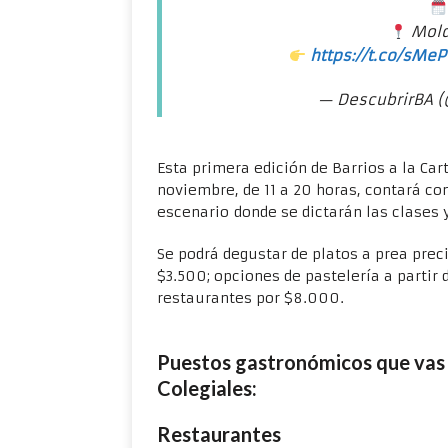
Mold
https://t.co/sMe
— DescubrirBA (
Esta primera edición de Barrios a la Car
noviembre, de 11 a 20 horas, contará c
escenario donde se dictarán las clases
Se podrá degustar de platos a prea prec
$3.500; opciones de pastelería a partir
restaurantes por $8.000.
Puestos gastronómicos que vas a
Colegiales
:
Restaurantes