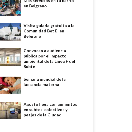
Más servicios en tu barrio
en Belgrano
Visita guiada gratuita a la
Comunidad Bet El en
Belgrano
Convocan a audiencia
pública por el impacto
ambiental de la Línea F del
Subte
Semana mundial de la
lactancia materna
Agosto llega con aumentos
en subtes, colectivos y
peajes de la Ciudad