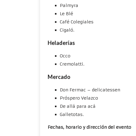
Palmyra
Le Blé
Café Colegiales
Cigaló.
Heladerías
Occo
Cremolatti.
Mercado
Don Fermac – delicatessen
Próspero Velazco
De allá para acá
Galletotas.
Fechas, horario y dirección del evento