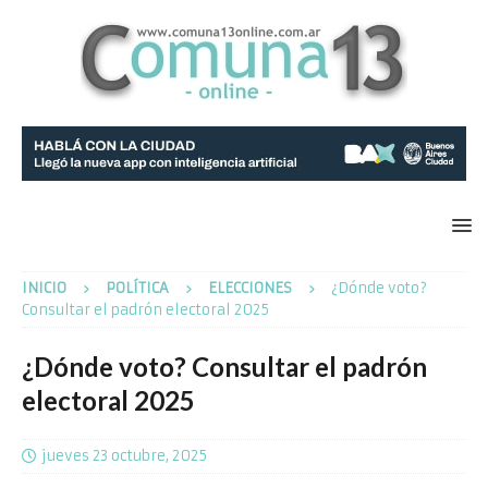
INICIO
POLÍTICA
ELECCIONES
¿Dónde voto?
Consultar el padrón electoral 2025
¿Dónde voto? Consultar el padrón
electoral 2025
jueves 23 octubre, 2025