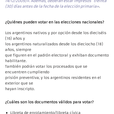
14/12/2009)». Además, deberán estar impresos “treinta
(30) días antes de la fecha de la elección primaria»
.
¿Quiénes pueden votar en las elecciones nacionales?
Los argentinos nativos y por opción desde los dieciséis
(16) años y
los argentinos naturalizados desde los dieciocho (18)
años, siempre
que figuren en el padrón electoral y exhiban documento
habilitante.
También podrán votar los procesados que se
encuentren cumpliendo
prisión preventiva; y los argentinos residentes en el
exterior que se
hayan inscripto.
¿Cuáles son los documentos válidos para votar?
Libreta de enrolamiento/libreta cívica