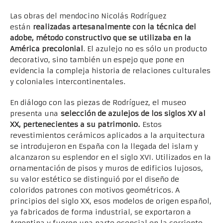
Las obras del mendocino Nicolás Rodríguez
están
realizadas artesanalmente con la técnica del
adobe, método constructivo que se utilizaba en la
América precolonial
. El azulejo no es sólo un producto
decorativo, sino también un espejo que pone en
evidencia la compleja historia de relaciones culturales
y coloniales intercontinentales.
En diálogo con las piezas de Rodríguez, el museo
presenta una
selección de azulejos de los siglos XV al
XX, pertenecientes a su patrimonio.
Estos
revestimientos cerámicos aplicados a la arquitectura
se introdujeron en España con la llegada del islam y
alcanzaron su esplendor en el siglo XVI. Utilizados en la
ornamentación de pisos y muros de edificios lujosos,
su valor estético se distinguió por el diseño de
coloridos patrones con motivos geométricos. A
principios del siglo XX, esos modelos de origen español,
ya fabricados de forma industrial, se exportaron a
Argentina y fueron una parte esencial en la corriente