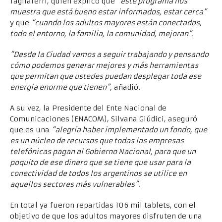
Tagliaferri, quien explicó que
“este programa nos
muestra que está bueno estar informados, estar cerca”
y que
“cuando los adultos mayores están conectados,
todo el entorno, la familia, la comunidad, mejoran”.
“Desde la Ciudad vamos a seguir trabajando y pensando
cómo podemos generar mejores y más herramientas
que permitan que ustedes puedan desplegar toda ese
energía enorme que tienen”,
añadió.
A su vez, la Presidente del Ente Nacional de
Comunicaciones (ENACOM), Silvana Giúdici, aseguró
que es una
“alegría haber implementado un fondo, que
es un núcleo de recursos que todas las empresas
telefónicas pagan al Gobierno Nacional, para que un
poquito de ese dinero que se tiene que usar para la
conectividad de todos los argentinos se utilice en
aquellos sectores más vulnerables”.
En total ya fueron repartidas 106 mil tablets, con el
objetivo de que los adultos mayores disfruten de una