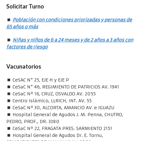
Solicitar Turno
Población con condiciones priorizadas y personas de
65 años o más
Niñas y niños de 6 a 24 meses y de 2 años a 3 años con
factores de riesgo
Vacunatorios
CeSAC N° 25, EJE H y EJE P
CeSaC N° 46, REGIMIENTO DE PATRICIOS AV. 1941
CeSaC Nº 16, CRUZ, OSVALDO AV. 2055
Centro Islámico, LLRICH, INT. AV. 55
CeSaC Nº 30, ALCORTA, AMANCIO AV. e IGUAZU
Hospital General de Agudos J. M. Penna, CHUTRO,
PEDRO, PROF., DR. 3380
CeSaC Nº 22, FRAGATA PRES. SARMIENTO 2151
Hospital General de Agudos Dr. E. Tornu,