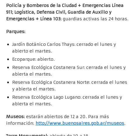
Policía y Bomberos de la Ciudad + Emergencias Línea
911; Logística, Defensa Civil, Guardia de Auxilio y
Emergencias + Línea 103:
guardias activas las 24 horas.
Parques:
Jardín Botánico Carlos Thays: cerrado el lunes y
abierto el martes.
Ecoparque: abierto.
Reserva Ecológica Costanera Sur: cerrada el lunes y
abierta el martes.
Reserva Ecológica Costanera Norte: cerrada el lunes
y abierta el martes.
Reserva Ecológica Lago Lugano: cerrada el lunes y
abierta el martes.
Museos:
estarán abiertos de 12 a 20. Para más
información:
http://www.buenosaires.gob.ar/
museos
.
Torre Monumental:
abierta de 10 a 18.