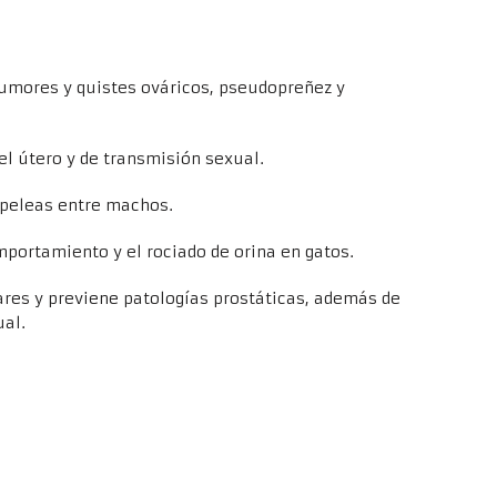
tumores y quistes ováricos, pseudopreñez y
l útero y de transmisión sexual.
 peleas entre machos.
portamiento y el rociado de orina en gatos.
res y previene patologías prostáticas, además de
al.