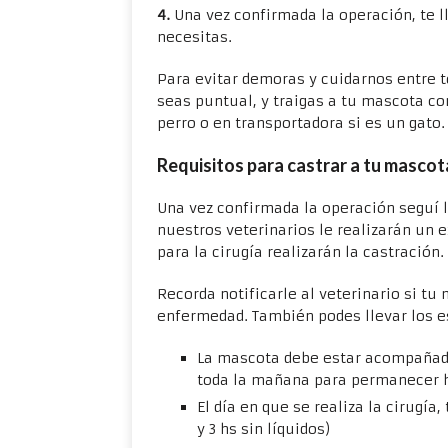
4.
Una vez confirmada la operación, te l
necesitas.
Para evitar demoras y cuidarnos entre to
seas puntual, y traigas a tu mascota con
perro o en transportadora si es un gato.
Requisitos para castrar a tu mascot
Una vez confirmada la operación seguí l
nuestros veterinarios le realizarán un 
para la cirugía realizarán la castración.
Recorda notificarle al veterinario si t
enfermedad. También podes llevar los e
La mascota debe estar acompañada
toda la mañana para permanecer h
El día en que se realiza la cirugí
y 3 hs sin líquidos)