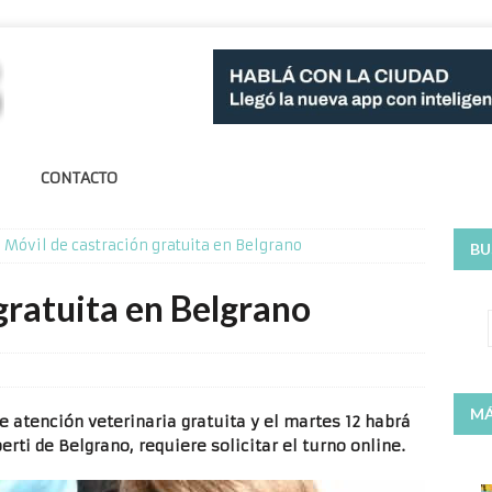
CONTACTO
Móvil de castración gratuita en Belgrano
BU
gratuita en Belgrano
MÁ
e atención veterinaria gratuita y el martes 12 habrá
rti de Belgrano, requiere solicitar el turno online.