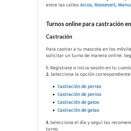
entre las calles
Arcos, Roosevelt, Manue
Turnos online para castración en
Castración
Para castrar a tu mascota en los móvile
solicitar un turno de manera online. Se
1.
Registrate o inicia sesión en tu cuen
2.
Selecciona la opción correspondiente 
Castración de perras
Castración de perros
Castración de gatos
Castración de gatas
3.
Selecciona el día y seguí las recomen
turno.