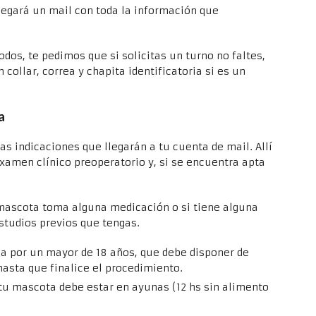
legará un mail con toda la información que
dos, te pedimos que si solicitas un turno no faltes,
 collar, correa y chapita identificatoria si es un
a
as indicaciones que llegarán a tu cuenta de mail. Allí
examen clínico preoperatorio y, si se encuentra apta
u mascota toma alguna medicación o si tiene alguna
studios previos que tengas.
 por un mayor de 18 años, que debe disponer de
asta que finalice el procedimiento.
a, tu mascota debe estar en ayunas (12 hs sin alimento