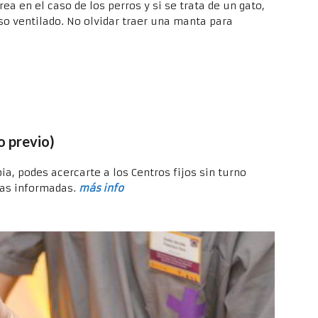
ea en el caso de los perros y si se trata de un gato,
so ventilado. No olvidar traer una manta para
o previo)
a, podes acercarte a los Centros fijos sin turno
has informadas.
más info