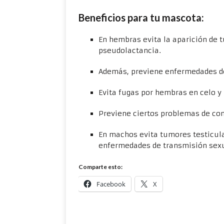
Beneficios para tu mascota:
En hembras evita la aparición de 
pseudolactancia.
Además, previene enfermedades de
Evita fugas por hembras en celo y
Previene ciertos problemas de com
En machos evita tumores testicula
enfermedades de transmisión sexu
Comparte esto:
Facebook
X