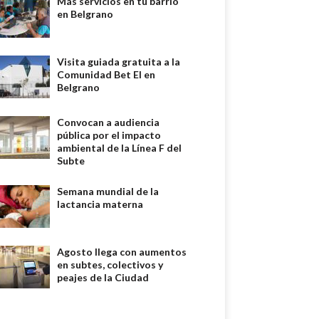
Más servicios en tu barrio
en Belgrano
Visita guiada gratuita a la
Comunidad Bet El en
Belgrano
Convocan a audiencia
pública por el impacto
ambiental de la Línea F del
Subte
Semana mundial de la
lactancia materna
Agosto llega con aumentos
en subtes, colectivos y
peajes de la Ciudad