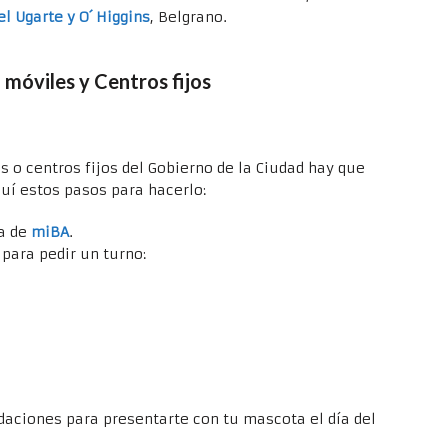
l Ugarte y O´ Higgins
, Belgrano.
 móviles y Centros fijos
s o centros fijos del Gobierno de la Ciudad hay que
guí estos pasos para hacerlo:
ta de
miBA
.
para pedir un turno:
daciones para presentarte con tu mascota el día del