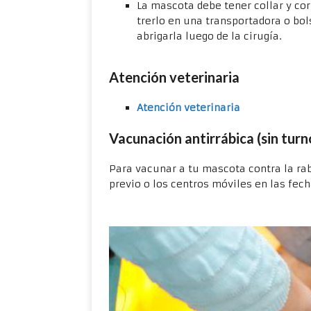
La mascota debe tener collar y corr
trerlo en una transportadora o bol
abrigarla luego de la cirugía.
Atención veterinaria
Atención veterinaria
Vacunación antirrábica (sin turn
Para vacunar a tu mascota contra la rabi
previo o los centros móviles en las fec