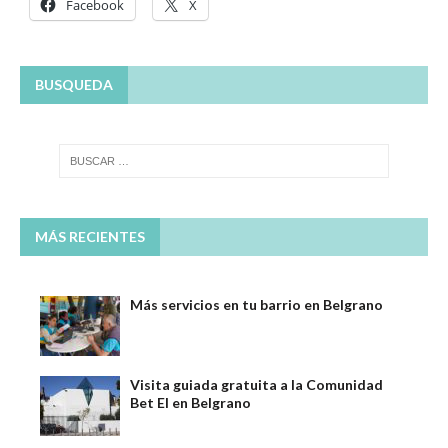
Facebook
X
BUSQUEDA
MÁS RECIENTES
Más servicios en tu barrio en Belgrano
Visita guiada gratuita a la Comunidad
Bet El en Belgrano