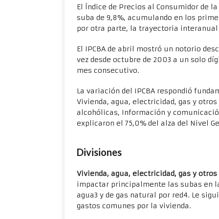
El Índice de Precios al Consumidor de la
suba de 9,8%, acumulando en los prime
por otra parte, la trayectoria interanua
El IPCBA de abril mostró un notorio des
vez desde octubre de 2003 a un solo díg
mes consecutivo.
La variación del IPCBA respondió fundam
Vivienda, agua, electricidad, gas y otro
alcohólicas, Información y comunicació
explicaron el 75,0% del alza del Nivel G
Divisiones
Vivienda, agua, electricidad, gas y otro
impactar principalmente las subas en la
agua3 y de gas natural por red4. Le sigu
gastos comunes por la vivienda.