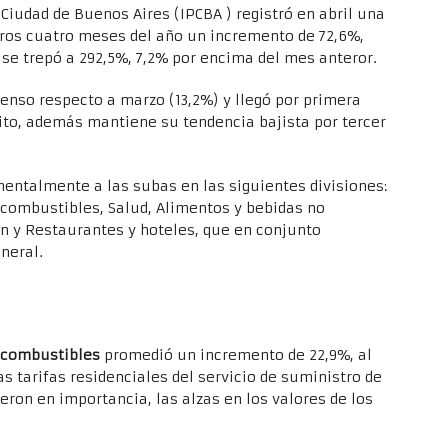
 Ciudad de Buenos Aires (IPCBA ) registró en abril una
ros cuatro meses del año un incremento de 72,6%,
l se trepó a 292,5%, 7,2% por encima del mes anteror.
censo respecto a marzo (13,2%) y llegó por primera
ito, además mantiene su tendencia bajista por tercer
entalmente a las subas en las siguientes divisiones:
s combustibles, Salud, Alimentos y bebidas no
n y Restaurantes y hoteles, que en conjunto
eneral.
s combustibles
promedió un incremento de 22,9%, al
s tarifas residenciales del servicio de suministro de
ieron en importancia, las alzas en los valores de los