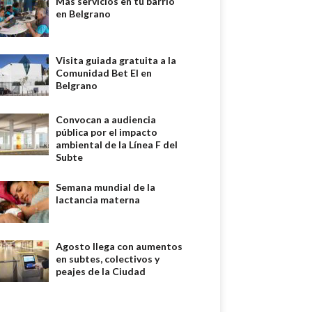
Más servicios en tu barrio
en Belgrano
Visita guiada gratuita a la
Comunidad Bet El en
Belgrano
Convocan a audiencia
pública por el impacto
ambiental de la Línea F del
Subte
Semana mundial de la
lactancia materna
Agosto llega con aumentos
en subtes, colectivos y
peajes de la Ciudad