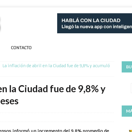
CONTACTO
La inflación de abril en la Ciudad fue de 9,8% y acumuló
BU
 en la Ciudad fue de 9,8% y
eses
MÁ
 Censos informó un incremento del 9,8% promedio de