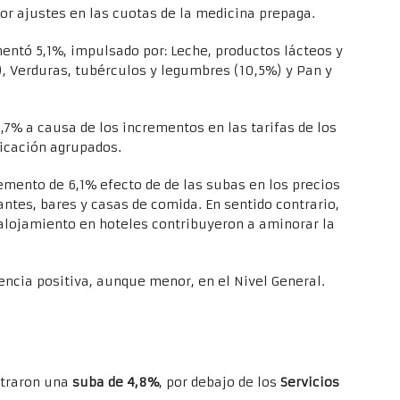
or ajustes en las cuotas de la medicina prepaga.
ntó 5,1%, impulsado por: Leche, productos lácteos y
), Verduras, tubérculos y legumbres (10,5%) y Pan y
,7% a causa de los incrementos en las tarifas de los
nicación agrupados.
emento de 6,1% efecto de de las subas en los precios
ntes, bares y casas de comida. En sentido contrario,
e alojamiento en hoteles contribuyeron a aminorar la
dencia positiva, aunque menor, en el Nivel General.
straron una
suba de 4,8%
, por debajo de los
Servicios