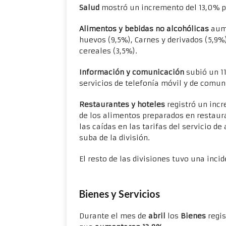
Salud
mostró un incremento del 13,0% p
Alimentos y bebidas no alcohólicas
aume
huevos (9,5%), Carnes y derivados (5,9%
cereales (3,5%).
Información y comunicación
subió un 11
servicios de telefonía móvil y de comu
Restaurantes y hoteles
registró un incr
de los alimentos preparados en restaura
las caídas en las tarifas del servicio d
suba de la división.
El resto de las divisiones tuvo una inci
Bienes y Servicios
Durante el mes de
abril
los
Bienes
regi