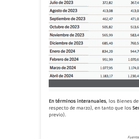
En términos interanuales
, los Bienes d
respecto de marzo), en tanto que los
Se
previo).
Fuente