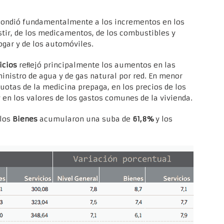
ondió fundamentalmente a los incrementos en los
stir, de los medicamentos, de los combustibles y
ogar y de los automóviles.
icios
reﬂejó principalmente los aumentos en las
ministro de agua y de gas natural por red. En menor
cuotas de la medicina prepaga, en los precios de los
 en los valores de los gastos comunes de la vivienda.
los
Bienes
acumularon una suba de
61,8%
y los