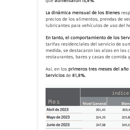
que
aumentaron 13,8%.
La dinámica mensual de los Bienes
resp
precios de los alimentos, prendas de ve
lubricantes para vehículos de uso del h
En tanto, el comportamiento de los Serv
tarifas residenciales del servicio de su
medida, se destacaron las alzas en las 
restaurantes, bares y casas de comida y
Así, en los
primeros tres meses del año
Servicios
de
81,8%.