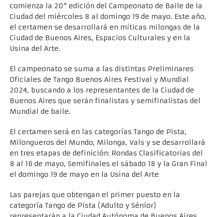
comienza la 20° edición del Campeonato de Baile de la
Ciudad del miércoles 8 al domingo 19 de mayo. Este año,
el certamen se desarrollará en míticas milongas de la
Ciudad de Buenos Aires, Espacios Culturales y en la
Usina del Arte.
El campeonato se suma a las distintas Preliminares
Oficiales de Tango Buenos Aires Festival y Mundial
2024, buscando a los representantes de la Ciudad de
Buenos Aires que serán finalistas y semifinalistas del
Mundial de baile.
El certamen será en las categorías Tango de Pista,
Milongueros del Mundo, Milonga, Vals y se desarrollará
en tres etapas de definición: Rondas Clasificatorias del
8 al 16 de mayo, Semifinales el sábado 18 y la Gran Final
el domingo 19 de mayo en la Usina del Arte
Las parejas que obtengan el primer puesto en la
categoría Tango de Pista (Adulto y Sénior)
representarán a la Ciudad Autónoma de Buenos Aires