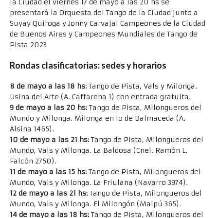
la Ciudad el viernes 17 de mayo a las 20 hs se
presentará la Orquesta del Tango de la Ciudad junto a
Suyay Quiroga y Jonny Carvajal Campeones de la Ciudad
de Buenos Aires y Campeones Mundiales de Tango de
Pista 2023
Rondas clasificatorias: sedes y horarios
8 de mayo a las 18 hs:
Tango de Pista, Vals y Milonga.
Usina del Arte (A. Caffarena 1) con entrada gratuita.
9 de mayo a las 20 hs:
Tango de Pista, Milongueros del
Mundo y Milonga. Milonga en lo de Balmaceda (A.
Alsina 1465).
10 de mayo a las 21 hs:
Tango de Pista, Milongueros del
Mundo, Vals y Milonga. La Baldosa (Cnel. Ramón L.
Falcón 2750).
11 de mayo a las 15 hs:
Tango de Pista, Milongueros del
Mundo, Vals y Milonga. La Friulana (Navarro 3974).
12 de mayo a las 21 hs:
Tango de Pista, Milongueros del
Mundo, Vals y Milonga. El Milongón (Maipú 365).
14 de mayo a las 18 hs:
Tango de Pista, Milongueros del