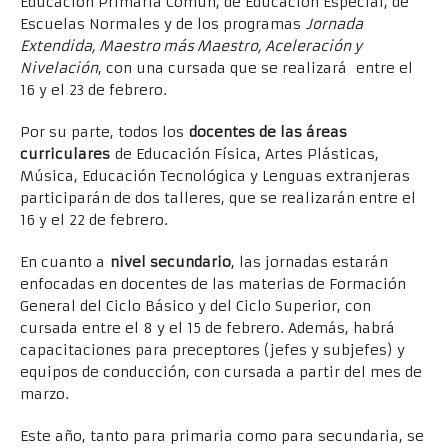
Educación Primaria Común, de Educación Especial, de
Escuelas Normales y de los programas
Jornada
Extendida, Maestro más Maestro, Aceleración y
Nivelación
, con una cursada que se realizará entre el
16 y el 23 de febrero.
Por su parte, todos los
docentes de las áreas
curriculares
de Educación Física, Artes Plásticas,
Música, Educación Tecnológica y Lenguas extranjeras
participarán de dos talleres, que se realizarán entre el
16 y el 22 de febrero.
En cuanto a
nivel secundario
, las jornadas estarán
enfocadas en docentes de las materias de Formación
General del Ciclo Básico y del Ciclo Superior, con
cursada entre el 8 y el 15 de febrero. Además, habrá
capacitaciones para preceptores (jefes y subjefes) y
equipos de conducción, con cursada a partir del mes de
marzo.
Este año, tanto para primaria como para secundaria, se