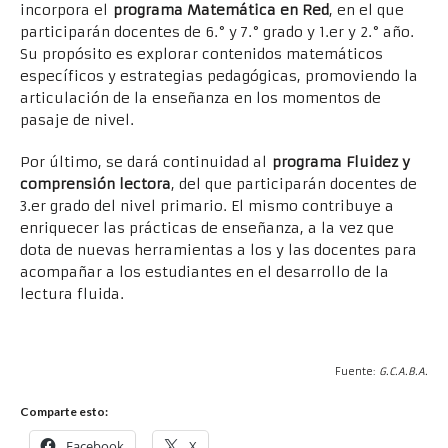
incorpora el
programa Matemática en Red
, en el que
participarán docentes de 6.° y 7.° grado y 1.er y 2.° año.
Su propósito es explorar contenidos matemáticos
específicos y estrategias pedagógicas, promoviendo la
articulación de la enseñanza en los momentos de
pasaje de nivel.
Por último, se dará continuidad al
programa Fluidez y
comprensión lectora
, del que participarán docentes de
3.er grado del nivel primario. El mismo contribuye a
enriquecer las prácticas de enseñanza, a la vez que
dota de nuevas herramientas a los y las docentes para
acompañar a los estudiantes en el desarrollo de la
lectura fluida.
Fuente:
G.C.A.B.A.
Comparte esto:
Facebook
X