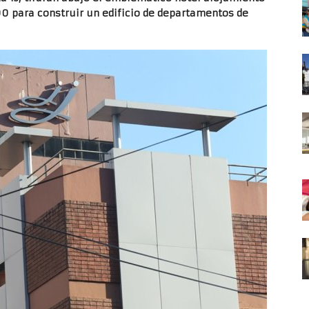
00 para construir un edificio de departamentos de