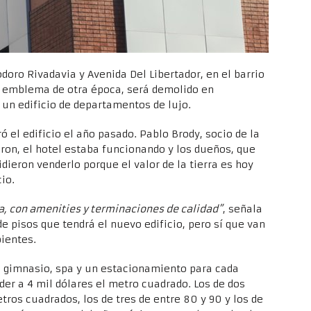
doro Rivadavia y Avenida Del Libertador, en el barrio
n emblema de otra época, será demolido en
 un edificio de departamentos de lujo.
 el edificio el año pasado. Pablo Brody, socio de la
on, el hotel estaba funcionando y los dueños, que
idieron venderlo porque el valor de la tierra es hoy
io.
a, con amenities y terminaciones de calidad”
, señala
de pisos que tendrá el nuevo edificio, pero sí que van
bientes.
, gimnasio, spa y un estacionamiento para cada
er a 4 mil dólares el metro cuadrado. Los de dos
tros cuadrados, los de tres de entre 80 y 90 y los de