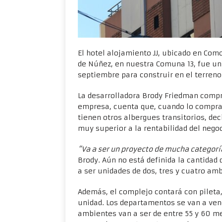
El hotel alojamiento JJ, ubicado en Como
de Núñez, en nuestra Comuna 13, fue u
septiembre para construir en el terreno
La desarrolladora Brody Friedman compró
empresa, cuenta que, cuando lo comprar
tienen otros albergues transitorios, dec
muy superior a la rentabilidad del negoc
“Va a ser un proyecto de mucha categorí
Brody. Aún no está definida la cantidad 
a ser unidades de dos, tres y cuatro am
Además, el complejo contará con pileta
unidad. Los departamentos se van a vend
ambientes van a ser de entre 55 y 60 me