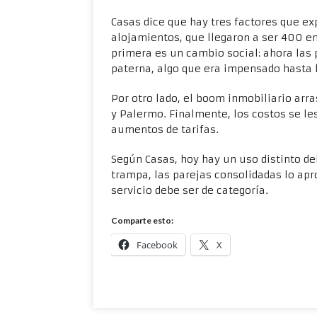
Casas dice que hay tres factores que exp
alojamientos, que llegaron a ser 400 en 
primera es un cambio social: ahora las
paterna, algo que era impensado hasta l
Por otro lado, el boom inmobiliario arr
y Palermo. Finalmente, los costos se le
aumentos de tarifas.
Según Casas, hoy hay un uso distinto de
trampa, las parejas consolidadas lo ap
servicio debe ser de categoría.
Comparte esto:
Facebook
X