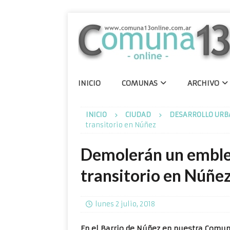
INICIO
COMUNAS
ARCHIVO
INICIO
CIUDAD
DESARROLLO URB
transitorio en Núñez
Demolerán un emble
transitorio en Núñe
lunes 2 julio, 2018
En el Barrio de Núñez en nuestra Comun