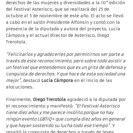
derechos de las mujeres y diversidades a la 10° edición
del Festival Asterisco, que se realizará del 25 de
octubre al 5 de noviembre de este año. El acto se llevó
a cabo en el salón Presidente Alfonsín y contó con la
presencia de la diputada y autora del proyecto, Lucía
Cámpora y el actual director de Asterisco, Diego
Trerotola.
“Felicitarlos y agradecerles por permitirnos ser parte a
través de este reconocimiento, pero sobre todo asistir a
un festival que entendemos que es un grito de defensa y
conquista de derechos. Y que hace de esta sociedad una
mejor”
, destacó
Lucía Cámpora
en el inicio de las
alocuciones.
Finalmente,
Diego Trerotola
agradeció a la diputada por
el reconocimiento y manifestó:
“El Festival Asterisco
tiene diez años y me parece insólito porque no hay
ningún evento LGBTIQ+ que cumpla diez años en general
y que hayan sostenido su lucha todo ese tiempo”
. Y
resaltó la conquista de derechos a través de leyes