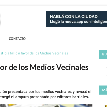
CONTACTO
usticia falló a favor de los Medios Vecinales
BU
avor de los Medios Vecinales
MÁ
ación presentada por los medios vecinales y revocó el
enegó el amparo presentado por editores barriales.