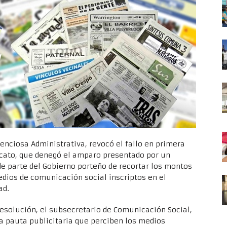
enciosa Administrativa, revocó el fallo en primera
scato, que denegó el amparo presentado por un
de parte del Gobierno porteño de recortar los montos
medios de comunicación social inscriptos en el
ad.
resolución, el subsecretario de Comunicación Social,
 pauta publicitaria que perciben los medios