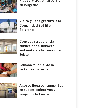
Más servicios en tu barrio
en Belgrano
Visita guiada gratuita a la
Comunidad Bet El en
Belgrano
Convocan a audiencia
pública por el impacto
ambiental de la Línea F del
Subte
Semana mundial de la
lactancia materna
Agosto llega con aumentos
en subtes, colectivos y
peajes de la Ciudad