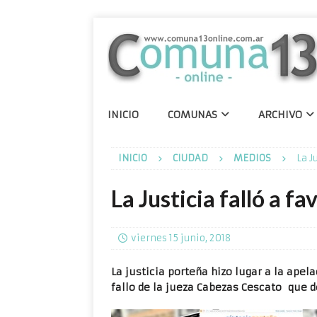
INICIO
COMUNAS
ARCHIVO
INICIO
CIUDAD
MEDIOS
La J
La Justicia falló a f
viernes 15 junio, 2018
La justicia porteña hizo lugar a la apel
fallo de la jueza Cabezas Cescato que d