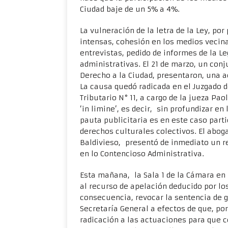
Ciudad baje de un 5% a 4%.
La vulneración de la letra de la Ley, po
intensas, cohesión en los medios vecina
entrevistas, pedido de informes de la Le
administrativas. El 21 de marzo, un con
Derecho a la Ciudad, presentaron, una a
La causa quedó radicada en el Juzgado d
Tributario N° 11, a cargo de la jueza P
‘in limine’, es decir, sin profundizar e
pauta publicitaria es en este caso pa
derechos culturales colectivos. El abog
Baldivieso, presentó de inmediato un r
en lo Contencioso Administrativa.
Esta mañana, la Sala 1 de la Cámara en 
al recurso de apelación deducido por lo
consecuencia, revocar la sentencia de gr
Secretaría General a efectos de que, po
radicación a las actuaciones para que c