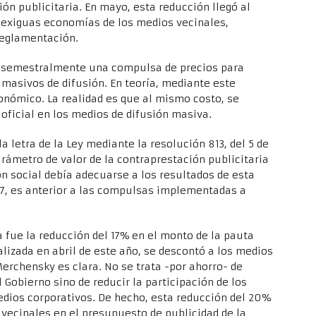
ón publicitaria. En mayo, esta reducción llegó al
s exiguas economías de los medios vecinales,
 reglamentación.
za semestralmente una compulsa de precios para
s masivos de difusión. En teoría, mediante este
nómico. La realidad es que al mismo costo, se
ficial en los medios de difusión masiva.
 letra de la Ley mediante la resolución 813, del 5 de
arámetro de valor de la contraprestación publicitaria
n social debía adecuarse a los resultados de esta
07, es anterior a las compulsas implementadas a
 fue la reducción del 17% en el monto de la pauta
alizada en abril de este año, se descontó a los medios
erchensky es clara. No se trata -por ahorro- de
 Gobierno sino de reducir la participación de los
edios corporativos. De hecho, esta reducción del 20%
 vecinales en el presupuesto de publicidad de la