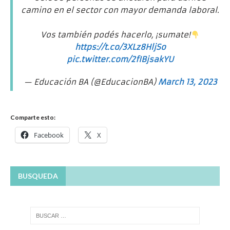
camino en el sector con mayor demanda laboral.
Vos también podés hacerlo, ¡sumate!
https://t.co/3XLz8HljSo
pic.twitter.com/2fIBjsakYU
— Educación BA (@EducacionBA)
March 13, 2023
Comparte esto:
Facebook
X
BUSQUEDA