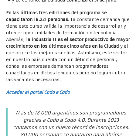
14 y 28 de julio.
La cursada comienza el 31 de julio.
En las últimas tres ediciones del programa se
capacitaron 18.221 personas.
La constante demanda que
tiene este curso valida la importancia de desarrollar y
ofrecer oportunidades de formación en tecnología.
Además,
la industria IT es el sector productivo de mayor
crecimiento en los últimos cinco años en la Ciudad
y el
que ofrece los mejores sueldos. Asimismo, este sector
en nuestro país cuenta con un déficit de personal,
donde las empresas demandan programadores
capacitados en dichos lenguajes pero no logran cubrir
las vacantes necesarias.
Acceder al portal Codo a Codo
Más de 18.000 argentinos son programadores
gracias a Codo a Codo 4.0. Durante 2023
contamos con un nuevo récord de inscripciones:
80.000 personas se anotaron para abrirse